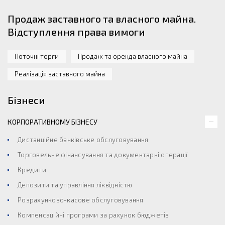
Продаж заставного та власного майна.
Відступлення права вимоги
Поточні торги
Продаж та оренда власного майна
Реалізація заставного майна
Бізнеси
КОРПОРАТИВНОМУ БІЗНЕСУ
Дистанційне банківське обслуговування
Торговельне фінансування та документарні операції
Кредити
Депозити та управління ліквідністю
Розрахунково-касове обслуговування
Компенсаційні програми за рахунок бюджетів