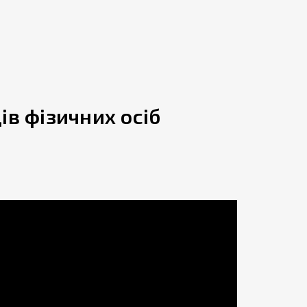
в фізичних осіб