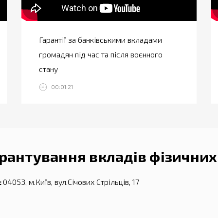
Гарантії за банківськими вкладами
громадян під час та після воєнного
стану
00:01:21
рантування вкладів фізичних 
:
04053, м.Київ, вул.Січових Стрільців, 17