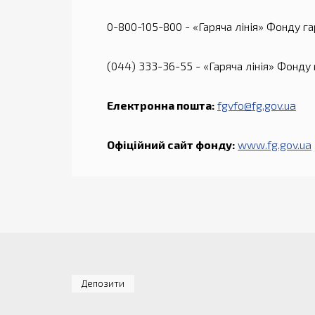
0-800-105-800 - «Гаряча лінія» Фонду га
(044) 333-36-55 - «Гаряча лінія» Фонду
Електронна пошта:
fgvfo@fg.gov.ua
Офіційний сайт фонду:
www.fg.gov.ua
Депозити