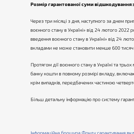
Розмір гарантованої суми відшкодування
Через три місяці з дня, наступного за днем пр
воєнного стану в Україні» від 24 лютого 2022
введення воєнного стану в Україні» від 24 люто
вкладами не може становити менше 600 тисяч 
Протягом дії воєнного стану в Україні та трьо
банку кошти в повному розмірі вкладу, включаю
крім випадків, передбачених частиною четверто
Більш детальну інформацію про систему гарант
Інформаційна брошура Фонду гарантування вкл