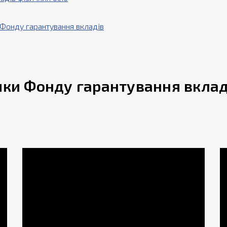
 Фонду гарантування вкладів
ики Фонду гарантування вкладі