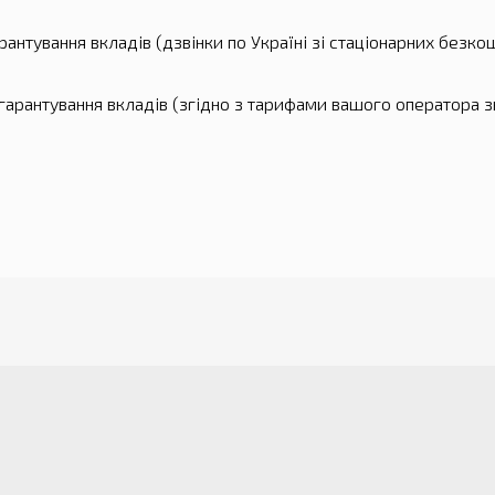
рантування вкладів (дзвінки по Україні зі стаціонарних безко
 гарантування вкладів (згідно з тарифами вашого оператора з