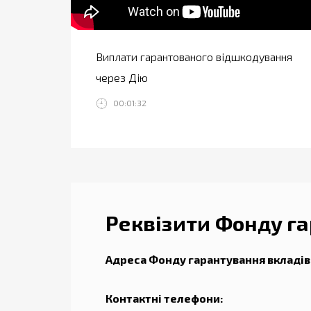
Виплати гарантованого відшкодування
через Дію
00:01:32
Реквізити Фонду га
Адреса Фонду
гарантування вкладів
Контактні телефони: