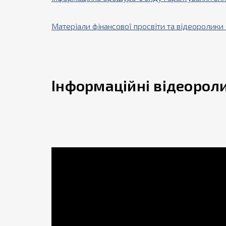
Матеріали фінансової просвіти та відеоролики
Інформаційні відеорол