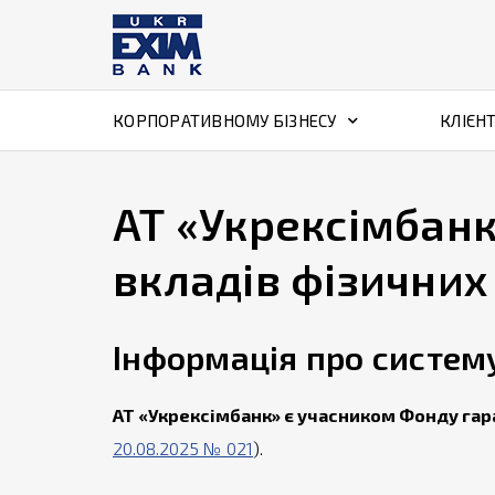
КОРПОРАТИВНОМУ БІЗНЕСУ
КЛІЄН
АТ «Укрексімбанк
вкладів фізичних 
Інформація про систему
АТ «Укрексімбанк» є учасником Фонду гар
20.08.2025 № 021
).