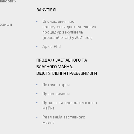
інансових
ЗАКУПІВЛІ
Оголошення про
озиція
проведення двоступеневих
процедур закупівель
(перший етап) у 2021 році
Архів РПЗ
ПРОДАЖ ЗАСТАВНОГО ТА
ВЛАСНОГО МАЙНА.
ВІДСТУПЛЕННЯ ПРАВА ВИМОГИ
Поточні торги
Право вимоги
Продаж та оренда власного
майна
Реалізація заставного
майна