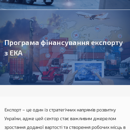
Програма фінансування експорту
з ЕКА
Експорт – це один із стратегічних напрямів розвитку
України, адже цей сектор стає важливим джерелом
зростання доданої вартості та створення робочих місць в