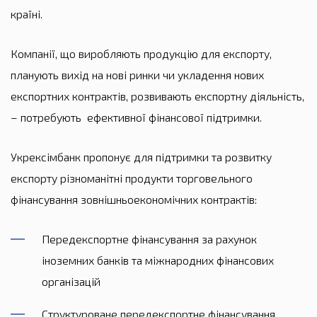
країні.
Компанії, що виробляють продукцію для експорту,
планують вихід на нові ринки чи укладення нових
експортних контрактів, розвивають експортну діяльність,
– потребують ефективної фінансової підтримки.
Укрексімбанк пропонує для підтримки та розвитку
експорту різноманітні продукти торговельного
фінансування зовнішньоекономічних контрактів:
Передекспортне фінансування за рахунок
іноземних банків та міжнародних фінансових
організацій
Структуроване передекспортне фінансування