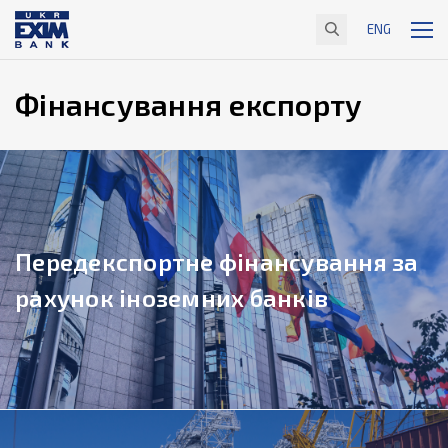
ENG
Фінансування експорту
Передекспортне фінансування за
рахунок іноземних банків