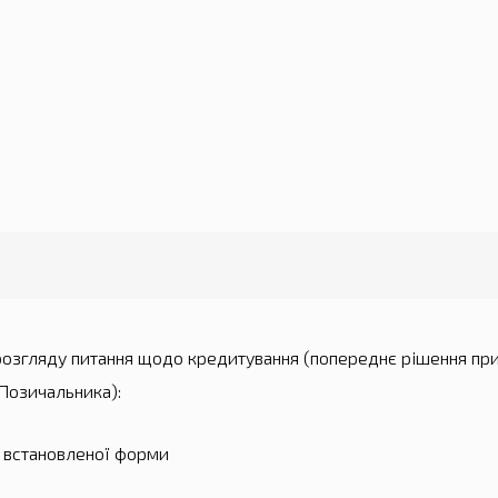
озгляду питання щодо кредитування (попереднє рішення при
Позичальника):
 встановленої форми