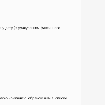
ну дату (з урахуванням фактичного
овою компанією, обраною ним зі списку