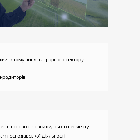
ки, в тому числі і аграрного сектору.
-кредиторів.
нес є основою розвитку цього сегменту
там господарської діяльності