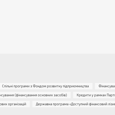
Спільні програми з Фондом розвитку підприємництва
Фінансува
нсування (фінансування основних засобів)
Кредити у рамках Парт
ових організацій
Державна програма «Доступний фінансовий лізи