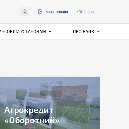
Банк-онлайн
ENG
версiя
АНСОВИМ УСТАНОВАМ
ПРО БАНК
Агрокредит
«Оборотний»