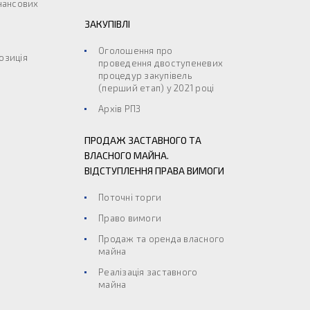
інансових
ЗАКУПІВЛІ
Оголошення про
озиція
проведення двоступеневих
процедур закупівель
(перший етап) у 2021 році
Архів РПЗ
ПРОДАЖ ЗАСТАВНОГО ТА
ВЛАСНОГО МАЙНА.
ВІДСТУПЛЕННЯ ПРАВА ВИМОГИ
Поточні торги
Право вимоги
Продаж та оренда власного
майна
Реалізація заставного
майна