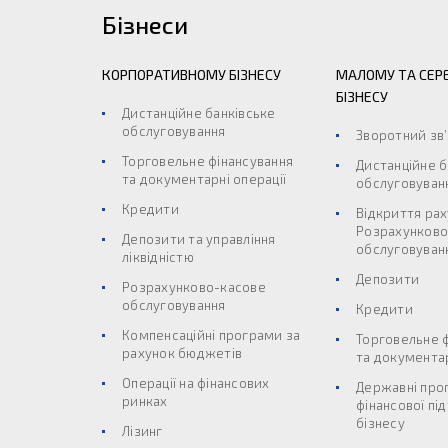
Бізнеси
КОРПОРАТИВНОМУ БІЗНЕСУ
МАЛОМУ ТА СЕР
БІЗНЕСУ
Дистанційне банківське
обслуговування
Зворотний зв
Торговельне фінансування
Дистанційне б
та документарні операції
обслуговуван
Кредити
Відкриття рах
Розрахунково
Депозити та управління
обслуговуван
ліквідністю
Депозити
Розрахунково-касове
обслуговування
Кредити
Компенсаційні програми за
Торговельне 
рахунок бюджетів
та документар
Операції на фінансових
Державні про
ринках
фінансової пі
бізнесу
Лізинг