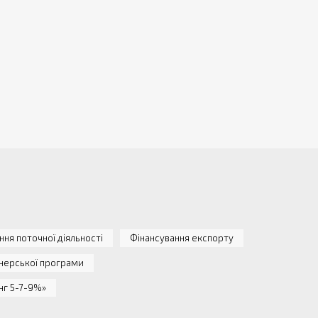
ння поточної діяльності
Фінансування експорту
нерської програми
нг 5-7-9%»