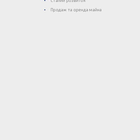
Сталий розвиток
Продаж та оренда майна