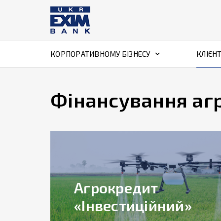
КОРПОРАТИВНОМУ БІЗНЕСУ
КЛІЄН
Фінансування аг
Агрокредит
«Інвестиційний»