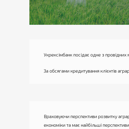
Укрексімбанк посідає одне з провідних м
За обсягами кредитування клієнтів агра
Враховуючи перспективи розвитку аграрн
економіки та має найбільші перспективи