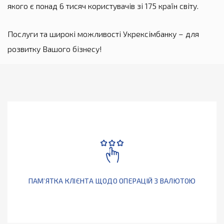
якого є понад 6 тисяч користувачів зі 175 країн світу.
Послуги та широкі можливості Укрексімбанку – для
розвитку Вашого бізнесу!
ПАМ’ЯТКА КЛІЄНТА ЩОДО ОПЕРАЦІЙ З ВАЛЮТОЮ