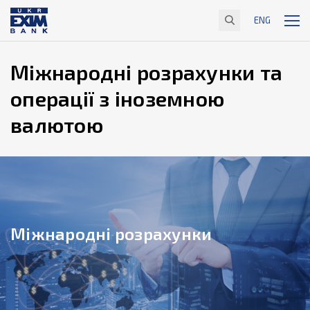
ENG
Міжнародні розрахунки та
операції з іноземною
валютою
Міжнародні розрахунки