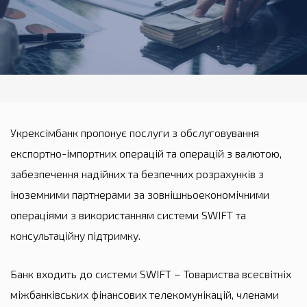
Укрексімбанк пропонує послуги з обслуговування
експортно-імпортних операцій та операцій з валютою,
забезпечення надійних та безпечних розрахунків з
іноземними партнерами за зовнішньоекономічними
операціями з використанням системи SWIFT та
консультаційну підтримку.
Банк входить до системи SWIFT – Товариства всесвітніх
міжбанківських фінансових телекомунікацій, членами