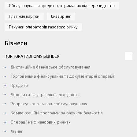
Обслуговування кредитів, отриманих від нерезидентів
Платіжні картки
Еквайринг
Рахунки операторів газового ринку
Бізнеси
КОРПОРАТИВНОМУ БІЗНЕСУ
Дистанційне банківське обслуговування
Торговельне фінансування та документарні операції
Кредити
Депозити та управління ліквідністю
Розрахунково-касове обслуговування
Компенсаційні програми за рахунок бюджетів
Операції на фінансових ринках
Лізинг