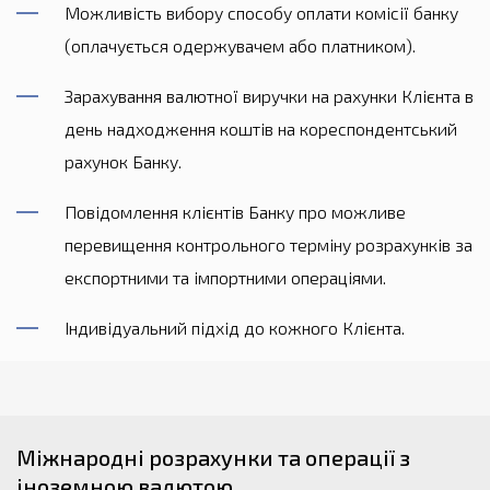
Можливість вибору способу оплати комісії банку
(оплачується одержувачем або платником).
Зарахування валютної виручки на рахунки Клієнта в
день надходження коштів на кореспондентський
рахунок Банку.
Повідомлення клієнтів Банку про можливе
перевищення контрольного терміну розрахунків за
експортними та імпортними операціями.
Індивідуальний підхід до кожного Клієнта.
Міжнародні розрахунки та операції з
іноземною валютою