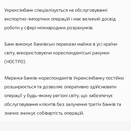
Укрексімбанк спеціалізується на обслуговуванні
експортно-імпортних операцій і має великий досвід
роботи у сфері міжнародних розрахунків.
Банк виконує банківські перекази майже в усі країни
світу, використовуючи кореспондентські рахунки
(НОСТРО).
Мережа банків-кореспондентів Укрексімбанку постійно
розширюється та дозволяє оперативно здійснювати
операції у будь-якому регіоні світу, що забезпечує
обслуговування клієнтів без залучення третіх банків та
значно знижує собівартість операцій.