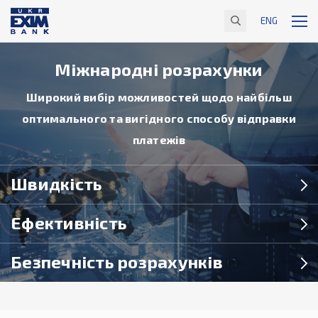
ENG
Міжнародні розрахунки
Широкий вибір можливостей щодо найбільш
оптимального та вигідного способу відправки
платежів
Швидкість
Ефективність
Безпечність розрахунків