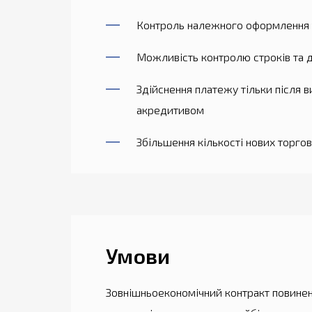
Контроль належного оформлення т
Можливість контролю строків та 
Здійснення платежу тільки після 
акредитивом
Збільшення кількості нових торгов
Умови
Зовнішньоекономічний контракт повине