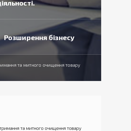
іяльності.
Розширення бізнесу
римання та митного очищення товару
тримання та митного очищення товару