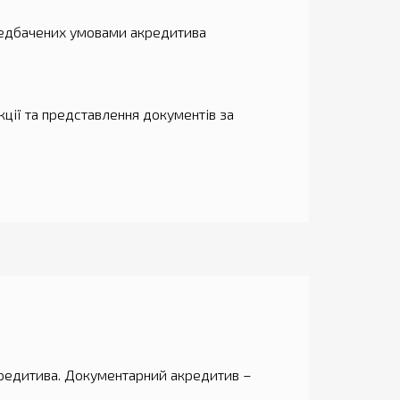
редбачених умовами акредитива
кції та представлення документів за
редитива. Документарний акредитив –