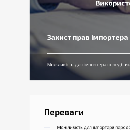
Використо
Захист прав імпортера
Можливість для імпортера передбачи
Переваги
Можливість для імпортера передб