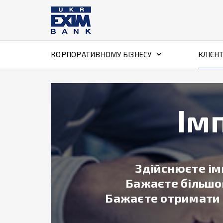
КОРПОРАТИВНОМУ БІЗНЕСУ
КЛІЄН
Ім
Здійснюєте ім
Бажаєте більшо
Бажаєте отримати 