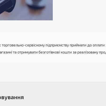
є торговельно-сервісному підприємству приймати до оплати з
агазині та отримувати безготівкові кошти за реалізовану про
овування