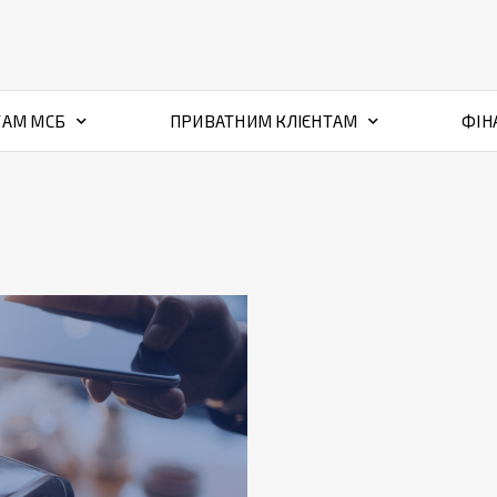
ТАМ МСБ
ПРИВАТНИМ КЛІЄНТАМ
ФІН