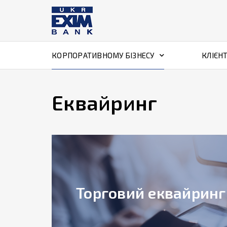
КОРПОРАТИВНОМУ БІЗНЕСУ
КЛІЄН
Еквайринг
Торговий еквайринг