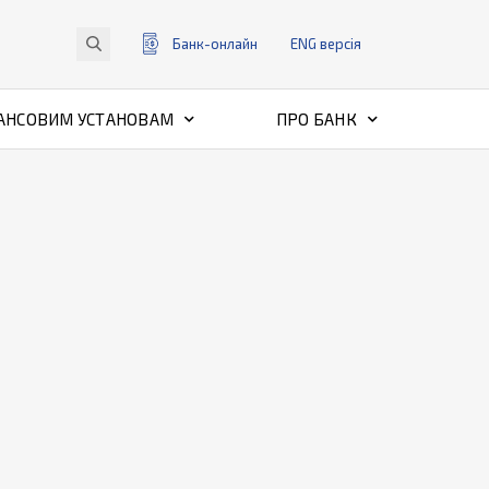
Банк-онлайн
ENG
версiя
АНСОВИМ УСТАНОВАМ
ПРО БАНК