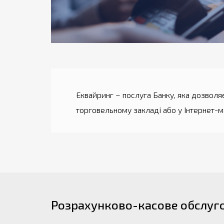
Еквайринг – послуга Банку, яка дозволя
торговельному закладі або у Інтернет-м
Розрахунково-касове обслуг