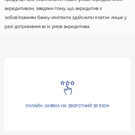
акредитивом, завдяки тому, що акредитив є
зобов’язанням банку-емітента здійснити платіж лише у
разі дотримання всіх умов акредитива.
ОНЛАЙН-ЗАЯВКА НА ЗВОРОТНИЙ ЗВ’ЯЗОК