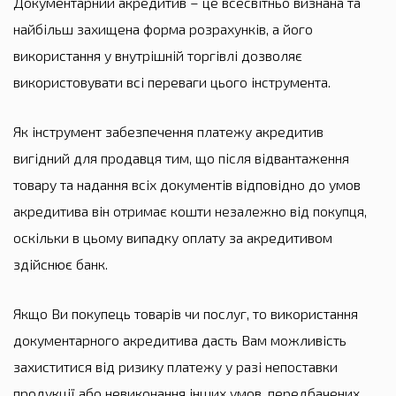
Документарний акредитив – це всесвітньо визнана та
найбільш захищена форма розрахунків, а його
використання у внутрішній торгівлі дозволяє
використовувати всі переваги цього інструмента.
Як інструмент забезпечення платежу акредитив
вигідний для продавця тим, що після відвантаження
товару та надання всіх документів відповідно до умов
акредитива він отримає кошти незалежно від покупця,
оскільки в цьому випадку оплату за акредитивом
здійснює банк.
Якщо Ви покупець товарів чи послуг, то використання
документарного акредитива дасть Вам можливість
захиститися від ризику платежу у разі непоставки
продукції або невиконання інших умов, передбачених