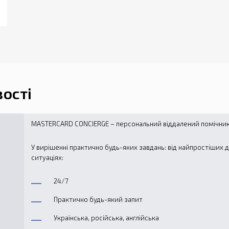
ості
MASTERCARD CONCIERGE – персональний віддалений помічник 
У вирішенні практично будь-яких завдань: від найпростіших 
ситуаціях:
24/7
Практично будь-який запит
Українська, російська, англійська