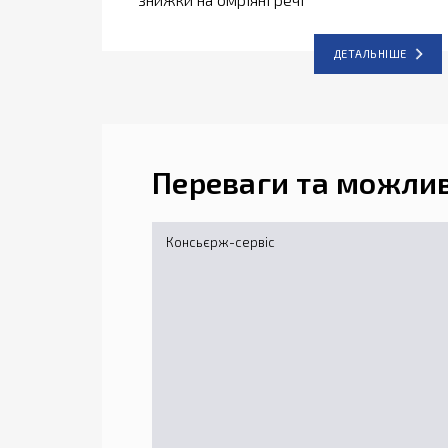
ДЕТАЛЬНІШЕ
Переваги та можлив
Консьєрж-сервіс