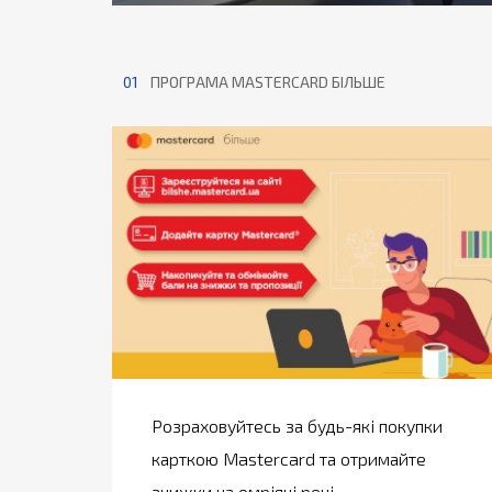
01
ПРОГРАМА MASTERCARD БІЛЬШЕ
Розраховуйтесь за будь-які покупки
карткою Mastercard та отримайте
знижки на омріяні речі