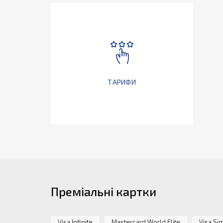
ТАРИФИ
Преміальні картки
Visa Infinite
Mastercard World Elite
Visa Si