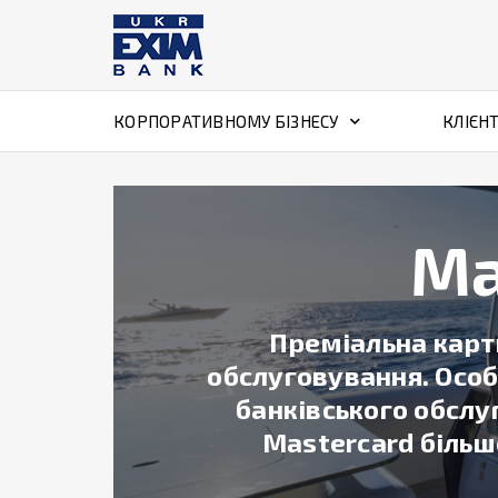
КОРПОРАТИВНОМУ БІЗНЕСУ
КЛІЄН
Ma
Преміальна карт
обслуговування. Особл
банківського обслу
Mastercard більш