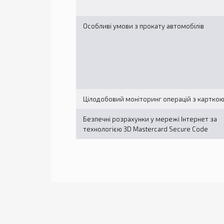
Особливі умови з прокату автомобілів
Цілодобовий моніторинг операцій з картко
Безпечні розрахунки у мережі Інтернет за
технологією 3D Mastercard Secure Code