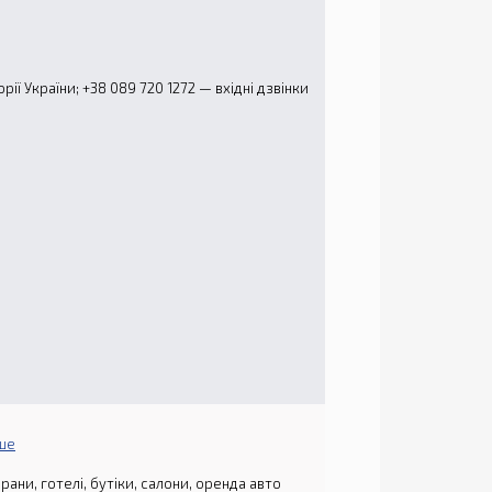
рії України; +38 089 720 1272 — вхідні дзвінки
ьше
рани, готелі, бутіки, салони, оренда авто