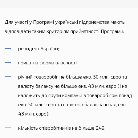
Для участі у Програмі українські підприємства мають
відповідати таким критеріям прийнятності Програми:
резидент України;
приватна форма власності;
річний товарообіг не більше екв. 50 млн. євро та
валюту балансу не більше екв. 43 млн. євро (і не
належить до групи компаній з товарообігом понад
екв. 50 млн. євро та валютою балансу понад екв.
43 млн. євро);
кількість співробітників не більше 249;