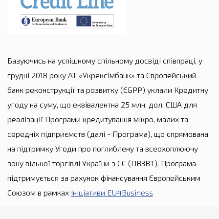
Базуючись на успішному спільному досвіді співпраці, у
грудні 2018 року АТ «Укрексімбанк» та Європейський
банк реконструкції та розвитку (ЄБРР) уклали Кредитну
угоду на суму, що еквівалентна 25 млн. дол. США для
реалізації Програми кредитування мікро, малих та
середніх підприємств (далі - Програма), що спрямована
на підтримку Угоди про поглиблену та всеохоплюючу
зону вільної торгівлі України з ЄС (ПВЗВТ). Програма
підтримується за рахунок фінансування Європейським
Союзом в рамках
Ініціативи
EU4Business