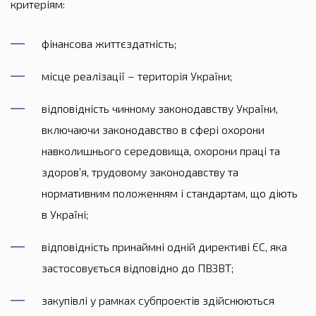
критеріям:
фінансова життєздатність;
місце реалізації – територія України;
відповідність чинному законодавству України,
включаючи законодавство в сфері охорони
навколишнього середовища, охорони праці та
здоров’я, трудовому законодавству та
нормативним положенням і стандартам, що діють
в Україні;
відповідність принаймні одній директиві ЄС, яка
застосовується відповідно до ПВЗВТ;
закупівлі у рамках субпроектів здійснюються