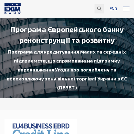
ENG
Програма Європейського банку
реконструкції та розвитку
Програма для кредитування малих та середніх
підприємств, що спрямована на підтримку
впровадження Угоди про поглиблену та
всеохоплюючу зону вільної торгівлі України з ЄС
(ПВЗВТ)