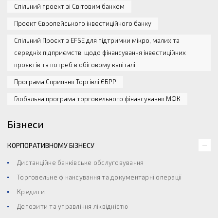
Спільний проект зі Світовим банком
Проект Європейського інвестиційного банку
Спільний Проєкт з EFSE для підтримки мікро, малих та
середніх підприємств щодо фінансування інвестиційних
проєктів та потреб в обіговому капіталі
Програма Сприяння Торгівлі ЄБРР
Глобальна програма торговельного фінансування МФК
Бізнеси
КОРПОРАТИВНОМУ БІЗНЕСУ
Дистанційне банківське обслуговування
Торговельне фінансування та документарні операції
Кредити
Депозити та управління ліквідністю