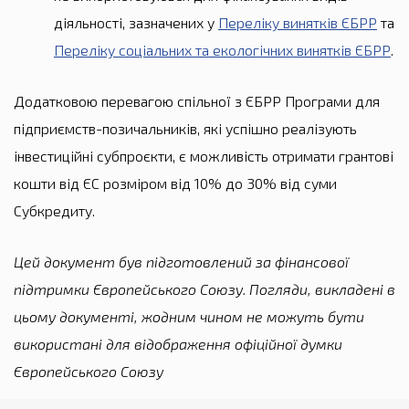
діяльності, зазначених у
Переліку винятків ЄБРР
та
Переліку соціальних та екологічних винятків ЄБРР
.
Додатковою перевагою спільної з ЄБРР Програми для
підприємств-позичальників, які успішно реалізують
інвестиційні субпроєкти, є можливість отримати грантові
кошти від ЄС розміром від 10% до 30% від суми
Субкредиту.
Цей документ був підготовлений за фінансової
підтримки Європейського Союзу. Погляди, викладені в
цьому документі, жодним чином не можуть бути
використані для відображення офіційної думки
Європейського Союзу