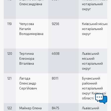
Олександрівна
нотаріальний
округ
119
Чепусова
9256
Київський міський
Наталія
нотаріальний
Володимирівна
округ
120
Тертична
4938
Львівський
Елеонора
міський
Віталіївна
нотаріальний
округ
121
Лагода
8011
Бучанський
Олександр
районний
Сергійович
нотаріальний
округ Київської
області
122
Майхер Олена
8475
Львівський