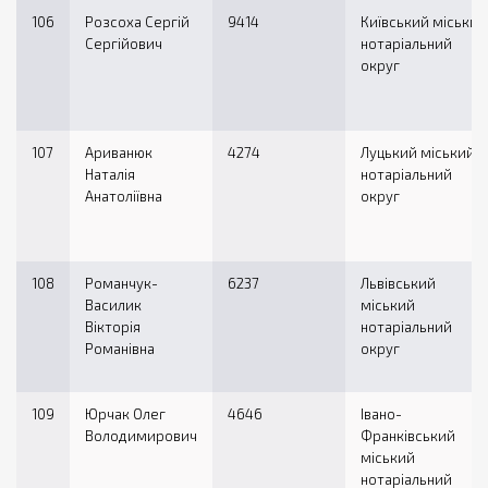
106
Розсоха Сергій
9414
Київський міський
Сергійович
нотаріальний
округ
107
Ариванюк
4274
Луцький міський
Наталія
нотаріальний
Анатоліївна
округ
108
Романчук-
6237
Львівський
Василик
міський
Вікторія
нотаріальний
Романівна
округ
109
Юрчак Олег
4646
Івано-
Володимирович
Франківський
міський
нотаріальний