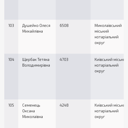
103
Душейко Олеся
6508
Миколаївський
Михайлівна
міський
нотаріальний
округ
104
Щербак Тетяна
4703
Київський міський
Володимирівна
нотаріальний
округ
105
Семенець
4248
Київський міський
Оксана
нотаріальний
Миколаївна
округ