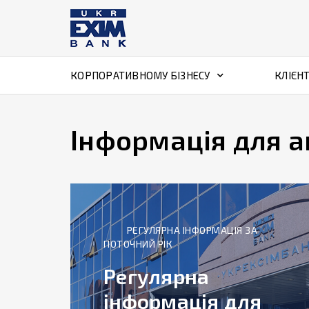
КОРПОРАТИВНОМУ БІЗНЕСУ
КЛІЄН
Інформація для а
РЕГУЛЯРНА ІНФОРМАЦІЯ ЗА
ПОТОЧНИЙ РІК
Регулярна
інформація для