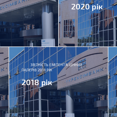
2020 рік
ЗВІТНІСТЬ ЕМІТЕНТА ЦІННИХ
ПАПЕРІВ 2018 РІК
2018 рік