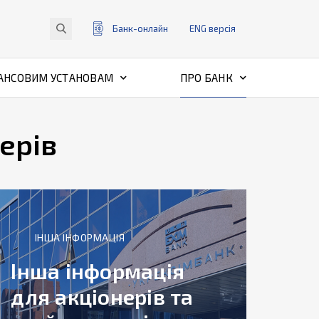
Банк-онлайн
ENG
версiя
АНСОВИМ УСТАНОВАМ
ПРО БАНК
ерів
ІНША ІНФОРМАЦІЯ
Інша інформація
для акціонерів та