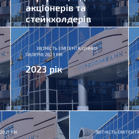
акціонерів та
стейкхолдерів
ЗВІТНІСТЬ ЕМІТЕНТА ЦІННИХ
ПАПЕРІВ 2023 РІК
2023 рік
2021 РІК
ЗВІТНІСТЬ ЕМІТЕНТА