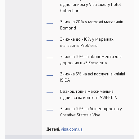
відпочинком у Visa Luxury Hotel
Collection
Знижка 20% у мережі магазинів
Bomond
Знижка до -10% у мережах
магазинів ProMenu
Знижка 10% на абонементи для
дорослих в «5 Елемент»
Знижка 5% на всі послуги в клініці
ISIDA
Безкоштовна максимальна
підписка на контент SWEET.TV
Знижка 10% на бізнес-простір у
Creative States з Visa
Деталі:
visa.com.ua