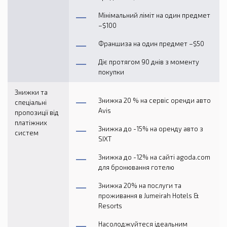
Мінімальний ліміт на один предмет
–$100
Франшиза на один предмет –$50
Діє протягом 90 днів з моменту
покупки
Знижки та
Знижка 20 % на сервіс оренди авто
спеціальні
Avis
пропозиції від
платіжних
Знижка до -15% на оренду авто з
систем
SIXT
Знижка до -12% на сайті agoda.com
для бронювання готелю
Знижка 20% на послуги та
проживання в Jumeirah Hotels &
Resorts
Насолоджуйтеся ідеальним