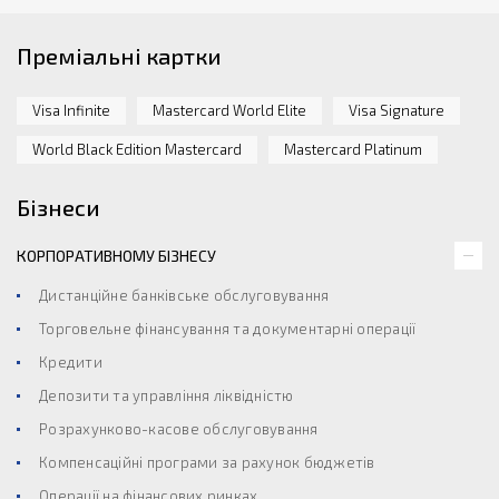
Преміальні картки
Visa Infinite
Mastercard World Elite
Visa Signature
World Black Edition Mastercard
Mastercard Platinum
Бізнеси
КОРПОРАТИВНОМУ БІЗНЕСУ
Дистанційне банківське обслуговування
Торговельне фінансування та документарні операції
Кредити
Депозити та управління ліквідністю
Розрахунково-касове обслуговування
Компенсаційні програми за рахунок бюджетів
Операції на фінансових ринках