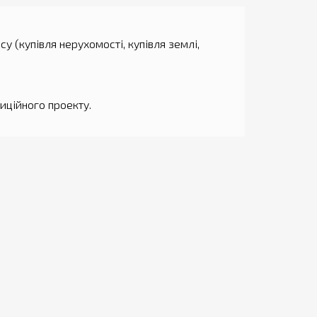
у (купівля нерухомості, купівля землі,
иційного проекту.