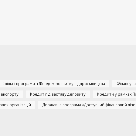
Спільні програми з Фондом розвитку підприємництва
Фінансува
 експорту
Кредит під заставу депозиту
Кредити у рамках П
ових організацій
Державна програма «Доступний фінансовий лізи