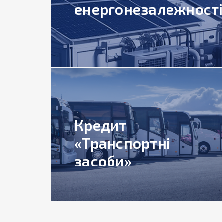
енергонезалежності
Кредит
«Транспортні
засоби»