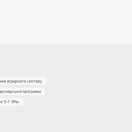
ння аграрного сектору
артнерської програми
нг 5-7-9%»