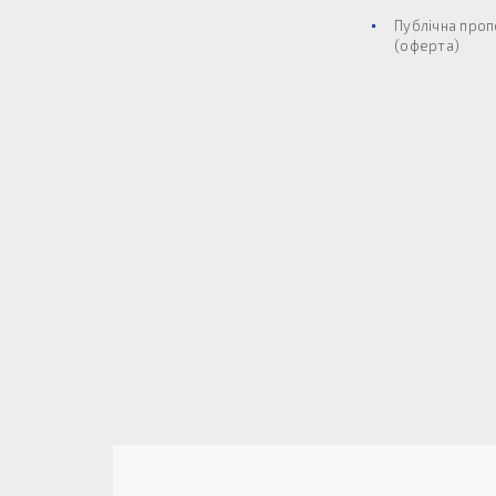
Публічна проп
(оферта)