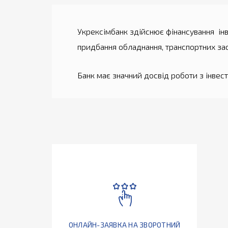
Укрексімбанк здійснює фінансування інв
придбання обладнання, транспортних засо
Банк має значний досвід роботи з інвес
ОНЛАЙН-ЗАЯВКА НА ЗВОРОТНИЙ