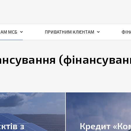
ТАМ МСБ
ПРИВАТНИМ КЛІЄНТАМ
ФІН
ансування (фінансуван
ктів з
Кредит «Ко