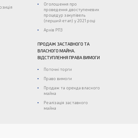
Оголошення про
озиція
проведення двоступеневих
процедур закупівель
(перший етап) у 2021 році
Архів РПЗ
ПРОДАЖ ЗАСТАВНОГО ТА
ВЛАСНОГО МАЙНА.
ВІДСТУПЛЕННЯ ПРАВА ВИМОГИ
Поточні торги
Право вимоги
Продаж та оренда власного
майна
Реалізація заставного
майна