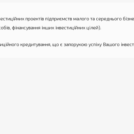
естиційних проектів підприємств малого та середнього бізнес
бів, фінансування інших інвестиційних цілей).
тиційного кредитування, що є запорукою успіху Вашого інвест