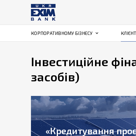
КОРПОРАТИВНОМУ БІЗНЕСУ
КЛІЄН
Інвестиційне фін
засобів)
«Кредитування проє