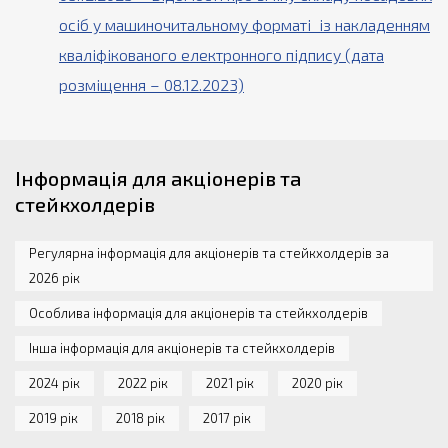
осіб у машиночитальному форматі із накладенням
кваліфікованого електронного підпису (дата
розміщення – 08.12.2023)
Інформація для акціонерів та
стейкхолдерів
Регулярна інформація для акціонерів та стейкхолдерів за
2026 рік
Особлива інформація для акціонерів та стейкхолдерів
Інша інформація для акціонерів та стейкхолдерів
2024 рік
2022 рік
2021 рік
2020 рік
2019 рік
2018 рік
2017 рік