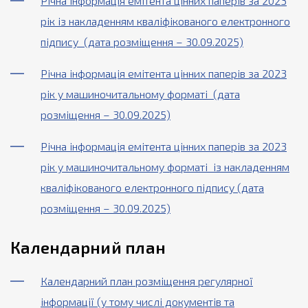
Річна інформація емітента цінних паперів за 2023
рік із накладенням кваліфікованого електронного
підпису (дата розміщення – 30.09.2025)
Річна інформація емітента цінних паперів за 2023
рік у машиночитальному форматі (дата
розміщення – 30.09.2025)
Річна інформація емітента цінних паперів за 2023
рік у машиночитальному форматі із накладенням
кваліфікованого електронного підпису (дата
розміщення – 30.09.2025)
Календарний план
Календарний план розміщення регулярної
інформації (у тому числі документів та