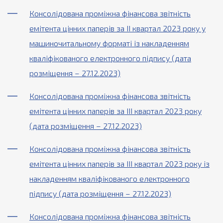
Консолідована проміжна фінансова звітність
емітента цінних паперів за ІІ квартал 2023 року у
машиночитальному форматі із накладенням
кваліфікованого електронного підпису (дата
розміщення – 27.12.2023)
Консолідована проміжна фінансова звітність
емітента цінних паперів за ІІІ квартал 2023 року
(дата розміщення – 27.12.2023)
Консолідована проміжна фінансова звітність
емітента цінних паперів за ІІІ квартал 2023 року із
накладенням кваліфікованого електронного
підпису (дата розміщення – 27.12.2023)
Консолідована проміжна фінансова звітність