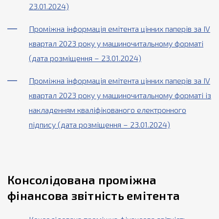
23.01.2024)
Проміжна інформація емітента цінних паперів за ІV
квартал 2023 року у машиночитальному форматі
(дата розміщення – 23.01.2024)
Проміжна інформація емітента цінних паперів за ІV
квартал 2023 року у машиночитальному форматі із
накладенням кваліфікованого електронного
підпису (дата розміщення – 23.01.2024)
Консолідована проміжна
фінансова звітність емітента