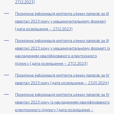
27.12.2023)
Проміжна інформація емітента цінних паперів за ІІІ
квартал 2023 року у машиночитальному форматі
(дата розміщення – 27.12.2023)
Проміжна інформація емітента цінних паперів за ІІІ
квартал 2023 року у машиночитальному форматі із
накладенням кваліфікованого електронного
підпису (дата розміщення – 27.12.2023)
Проміжна інформація емітента цінних паперів за ІV
квартал 2023 року (дата розміщення – 23.01.2024)
Проміжна інформація емітента цінних паперів за ІV
квартал 2023 року із накладенням кваліфікованого
електронного підпису (дата розміщення –