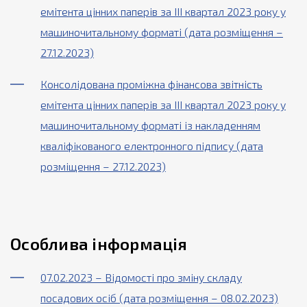
емітента цінних паперів за ІІІ квартал 2023 року у
машиночитальному форматі (дата розміщення –
27.12.2023)
Консолідована проміжна фінансова звітність
емітента цінних паперів за ІІІ квартал 2023 року у
машиночитальному форматі із накладенням
кваліфікованого електронного підпису (дата
розміщення – 27.12.2023)
Особлива інформація
07.02.2023 – Відомості про зміну складу
посадових осіб (дата розміщення – 08.02.2023)