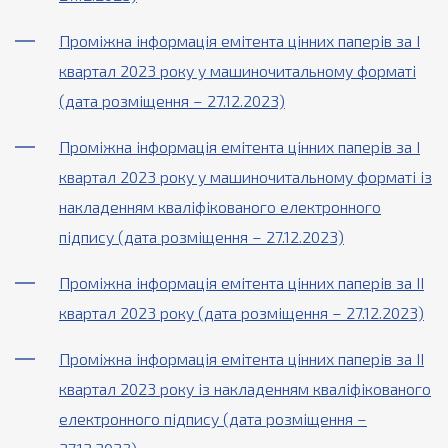
Проміжна інформація емітента цінних паперів за І
квартал 2023 року у машиночитальному форматі
(дата розміщення – 27.12.2023)
Проміжна інформація емітента цінних паперів за І
квартал 2023 року у машиночитальному форматі із
накладенням кваліфікованого електронного
підпису (дата розміщення – 27.12.2023)
Проміжна інформація емітента цінних паперів за ІІ
квартал 2023 року (дата розміщення – 27.12.2023)
Проміжна інформація емітента цінних паперів за ІІ
квартал 2023 року із накладенням кваліфікованого
електронного підпису (дата розміщення –