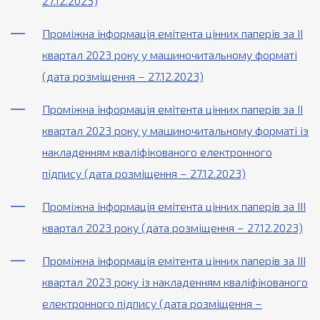
27.12.2023)
Проміжна інформація емітента цінних паперів за ІІ
квартал 2023 року у машиночитальному форматі
(дата розміщення – 27.12.2023)
Проміжна інформація емітента цінних паперів за ІІ
квартал 2023 року у машиночитальному форматі із
накладенням кваліфікованого електронного
підпису (дата розміщення – 27.12.2023)
Проміжна інформація емітента цінних паперів за ІІІ
квартал 2023 року (дата розміщення – 27.12.2023)
Проміжна інформація емітента цінних паперів за ІІІ
квартал 2023 року із накладенням кваліфікованого
електронного підпису (дата розміщення –