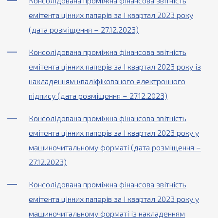
Консолідована проміжна фінансова звітність
емітента цінних паперів за І квартал 2023 року
(дата розміщення – 27.12.2023)
Консолідована проміжна фінансова звітність
емітента цінних паперів за І квартал 2023 року із
накладенням кваліфікованого електронного
підпису (дата розміщення – 27.12.2023)
Консолідована проміжна фінансова звітність
емітента цінних паперів за І квартал 2023 року у
машиночитальному форматі (дата розміщення –
27.12.2023)
Консолідована проміжна фінансова звітність
емітента цінних паперів за І квартал 2023 року у
машиночитальному форматі із накладенням