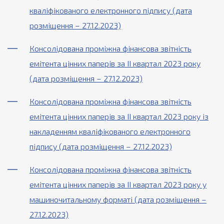
кваліфікованого електронного підпису (дата
розміщення – 27.12.2023)
Консолідована проміжна фінансова звітність
емітента цінних паперів за ІІ квартал 2023 року
(дата розміщення – 27.12.2023)
Консолідована проміжна фінансова звітність
емітента цінних паперів за ІІ квартал 2023 року із
накладенням кваліфікованого електронного
підпису (дата розміщення – 27.12.2023)
Консолідована проміжна фінансова звітність
емітента цінних паперів за ІІ квартал 2023 року у
машиночитальному форматі (дата розміщення –
27.12.2023)