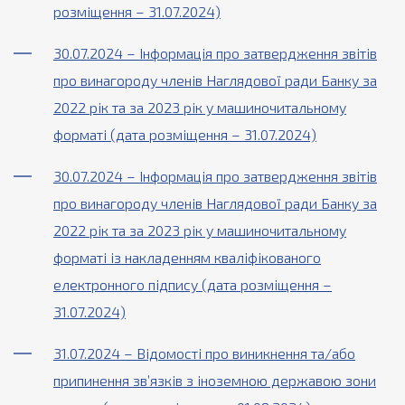
розміщення – 31.07.2024)
30.07.2024 – Інформація про затвердження звітів
про винагороду членів Наглядової ради Банку за
2022 рік та за 2023 рік у машиночитальному
форматі (дата розміщення – 31.07.2024)
30.07.2024 – Інформація про затвердження звітів
про винагороду членів Наглядової ради Банку за
2022 рік та за 2023 рік у машиночитальному
форматі із накладенням кваліфікованого
електронного підпису (дата розміщення –
31.07.2024)
31.07.2024 – Відомості про виникнення та/або
припинення зв’язків з іноземною державою зони