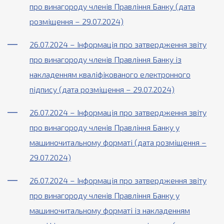
про винагороду членів Правління Банку (дата
розміщення – 29.07.2024)
26.07.2024 – Інформація про затвердження звіту
про винагороду членів Правління Банку із
накладенням кваліфікованого електронного
підпису (дата розміщення – 29.07.2024)
26.07.2024 – Інформація про затвердження звіту
про винагороду членів Правління Банку у
машиночитальному форматі (дата розміщення –
29.07.2024)
26.07.2024 – Інформація про затвердження звіту
про винагороду членів Правління Банку у
машиночитальному форматі із накладенням