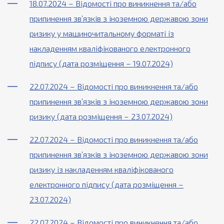
18.07.2024 – Відомості про виникнення та/або
припинення зв’язків з іноземною державою зони
ризику у машиночитальному форматі із
накладенням кваліфікованого електронного
підпису (дата розміщення – 19.07.2024)
22.07.2024 – Відомості про виникнення та/або
припинення зв’язків з іноземною державою зони
ризику (дата розміщення – 23.07.2024)
22.07.2024 – Відомості про виникнення та/або
припинення зв’язків з іноземною державою зони
ризику із накладенням кваліфікованого
електронного підпису (дата розміщення –
23.07.2024)
22.07.2024 – Відомості про виникнення та/або