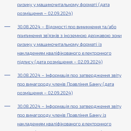
ризику у машиночитальному форматі (дата
розміщення – 02.09.2024)
30.08.2024 – Відомості про виникнення та/або
припинення зв’язків з іноземною державою зони
ризику у машиночитальному форматі із
накладенням кваліфікованого електронного
підпису (дата розміщення – 02.09.2024)
30.08.2024 – Інформація про затвердження звіту
про винагороду членів Правління Банку (дата
розміщення – 02.09.2024)
30.08.2024 – Інформація про затвердження звіту
про винагороду членів Правління Банку із
накладенням кваліфікованого електронного