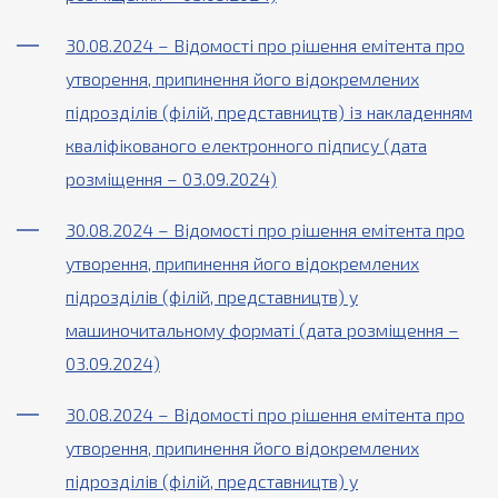
30.08.2024 – Відомості про рішення емітента про
утворення, припинення його відокремлених
підрозділів (філій, представництв) із накладенням
кваліфікованого електронного підпису (дата
розміщення – 03.09.2024)
30.08.2024 – Відомості про рішення емітента про
утворення, припинення його відокремлених
підрозділів (філій, представництв) у
машиночитальному форматі (дата розміщення –
03.09.2024)
30.08.2024 – Відомості про рішення емітента про
утворення, припинення його відокремлених
підрозділів (філій, представництв) у