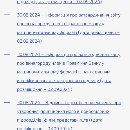
підпису (дата розміщення – 02.09.2024)
30.08.2024 – Інформація про затвердження звіту
про винагороду членів Правління Банку у
машиночитальному форматі (дата розміщення –
02.09.2024)
30.08.2024 – Інформація про затвердження звіту
про винагороду членів Правління Банку у
машиночитальному форматі із накладенням
кваліфікованого електронного підпису (дата
розміщення – 02.09.2024)
30.08.2024 – Відомості про рішення емітента про
утворення, припинення його відокремлених
підрозділів (філій, представництв) (дата
розміщення – 03.09.2024)