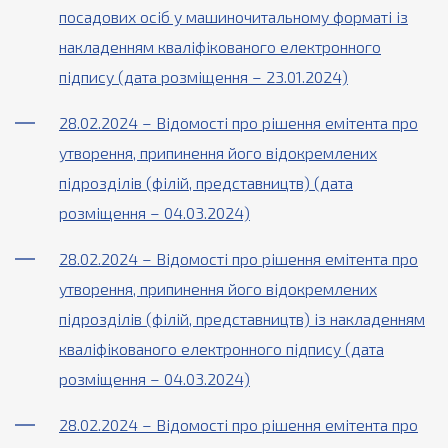
посадових осіб у машиночитальному форматі із
накладенням кваліфікованого електронного
підпису (дата розміщення – 23.01.2024)
28.02.2024 – Відомості про рішення емітента про
утворення, припинення його відокремлених
підрозділів (філій, представництв) (дата
розміщення – 04.03.2024)
28.02.2024 – Відомості про рішення емітента про
утворення, припинення його відокремлених
підрозділів (філій, представництв) із накладенням
кваліфікованого електронного підпису (дата
розміщення – 04.03.2024)
28.02.2024 – Відомості про рішення емітента про