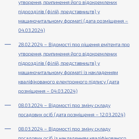
утворення, припинення його відокремлених
підрозділів (філій, представництв) у
машиночитальному форматі (дата розміщення –
04.03.2024)
28.02.2024 – Відомості про рішення емітента про
утворення, припинення його відокремлених
підрозділів (філій, представництв) у
машиночитальному форматі із накладенням
кваліфікованого електронного підпису (дата
розміщення – 04.03.2024)
08.03.2024 – Відомості про зміну складу
посадових осіб (дата розміщення – 12.03.2024)
08.03.2024 – Відомості про зміну складу
посадових осіб із накладенням кваліфікованого