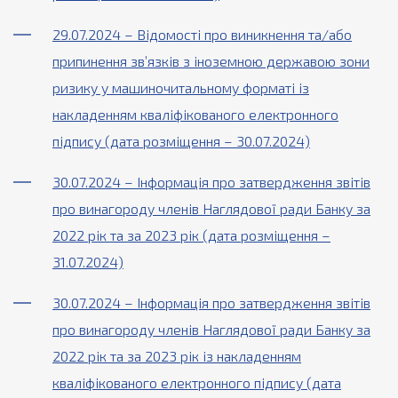
29.07.2024 – Відомості про виникнення та/або
припинення зв’язків з іноземною державою зони
ризику у машиночитальному форматі із
накладенням кваліфікованого електронного
підпису (дата розміщення – 30.07.2024)
30.07.2024 – Інформація про затвердження звітів
про винагороду членів Наглядової ради Банку за
2022 рік та за 2023 рік (дата розміщення –
31.07.2024)
30.07.2024 – Інформація про затвердження звітів
про винагороду членів Наглядової ради Банку за
2022 рік та за 2023 рік із накладенням
кваліфікованого електронного підпису (дата