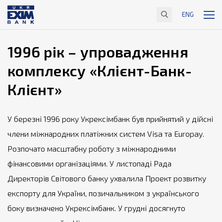
ENG
1996 рік – упровадження
комплексу «Клієнт-Банк-
Клієнт»
У березні 1996 року Укрексімбанк був прийнятий у дійсні
члени міжнародних платіжних систем Visa та Europaу.
Розпочато масштабну роботу з міжнародними
фінансовими організаціями. У листопаді Рада
Директорів Світового банку ухвалила Проект розвитку
експорту для України, позичальником з українського
боку визначено Укрексімбанк. У грудні досягнуто