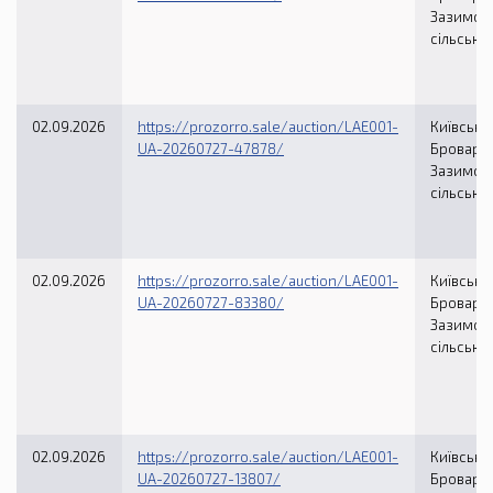
Зазимсь
сільська
02.09.2026
https://prozorro.sale/auction/LAE001-
Київська 
UA-20260727-47878/
Броварсь
Зазимсь
сільська
02.09.2026
https://prozorro.sale/auction/LAE001-
Київська 
UA-20260727-83380/
Броварсь
Зазимсь
сільська
02.09.2026
https://prozorro.sale/auction/LAE001-
Київська 
UA-20260727-13807/
Броварсь