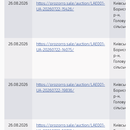
26.08.2026
https://prozorro.sale/auction/LAE001-
Київська 
UA-20260722-15426/
Бориспі
р-н,
Головурі
сільська
26.08.2026
https://prozorro.sale/auction/LAE001-
Київська 
UA-20260722-14075/
Бориспі
р-н,
Головурі
сільська
26.08.2026
https://prozorro.sale/auction/LAE001-
Київська 
UA-20260722-19836/
Бориспі
р-н,
Головурі
сільська
26.08.2026
https://prozorro.sale/auction/LAE001-
Київська 