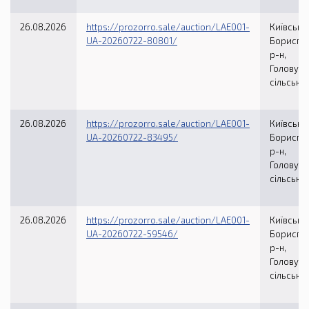
26.08.2026
https://prozorro.sale/auction/LAE001-
Київська 
UA-20260722-80801/
Бориспі
р-н,
Головурі
сільська
26.08.2026
https://prozorro.sale/auction/LAE001-
Київська 
UA-20260722-83495/
Бориспі
р-н,
Головурі
сільська
26.08.2026
https://prozorro.sale/auction/LAE001-
Київська 
UA-20260722-59546/
Бориспі
р-н,
Головурі
сільська