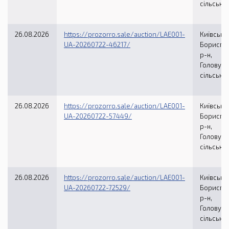
сільська
26.08.2026
https://prozorro.sale/auction/LAE001-
Київська 
UA-20260722-46217/
Бориспі
р-н,
Головурі
сільська
26.08.2026
https://prozorro.sale/auction/LAE001-
Київська 
UA-20260722-57449/
Бориспі
р-н,
Головурі
сільська
26.08.2026
https://prozorro.sale/auction/LAE001-
Київська 
UA-20260722-72529/
Бориспі
р-н,
Головурі
сільська