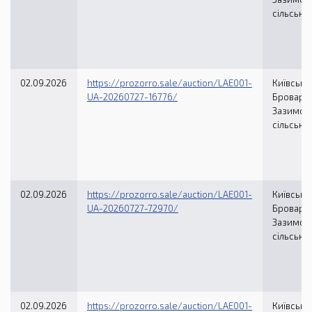
сільська
02.09.2026
https://prozorro.sale/auction/LAE001-
Київська 
UA-20260727-16776/
Броварсь
Зазимсь
сільська
02.09.2026
https://prozorro.sale/auction/LAE001-
Київська 
UA-20260727-72970/
Броварсь
Зазимсь
сільська
02.09.2026
https://prozorro.sale/auction/LAE001-
Київська 