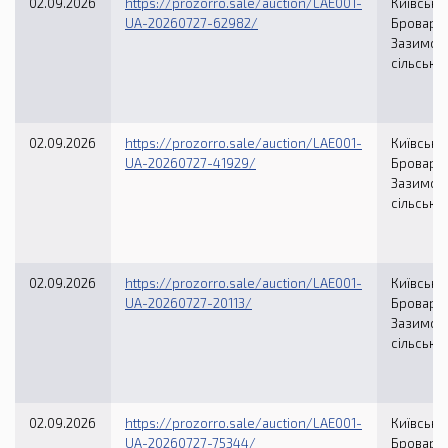
02.09.2026
https://prozorro.sale/auction/LAE001-
Київська 
UA-20260727-62982/
Броварсь
Зазимсь
сільська
02.09.2026
https://prozorro.sale/auction/LAE001-
Київська 
UA-20260727-41929/
Броварсь
Зазимсь
сільська
02.09.2026
https://prozorro.sale/auction/LAE001-
Київська 
UA-20260727-20113/
Броварсь
Зазимсь
сільська
02.09.2026
https://prozorro.sale/auction/LAE001-
Київська 
UA-20260727-75344/
Броварсь