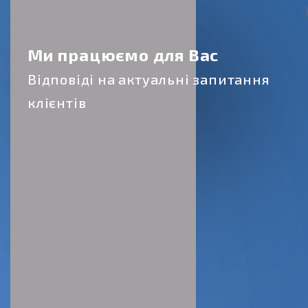
Підтримайте Армію
Ми працюємо для Вас
та Державу!
Відповіді на актуальні запитання
Купуйте військові
клієнтів
облігації України