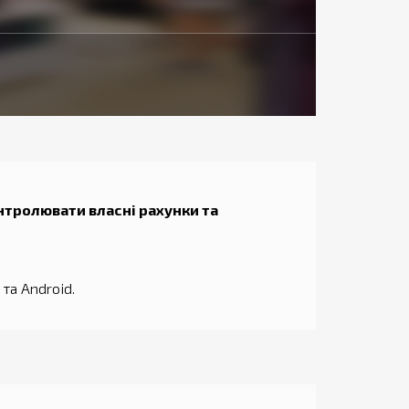
нтролювати власні рахунки та
та Android.