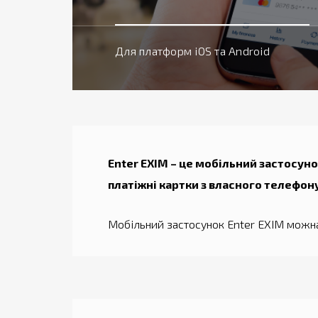
Для платформ iOS та Android
Enter EXIM – це мобільний застосун
платіжні картки з власного телефону
Мобільний застосунок Enter EXIM можна 