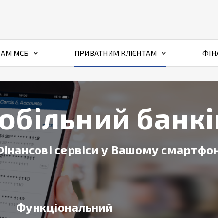
ТАМ МСБ
ПРИВАТНИМ КЛІЄНТАМ
ФІН
обільний банкі
Фінансові сервіси у Вашому смартфон
Функціональний