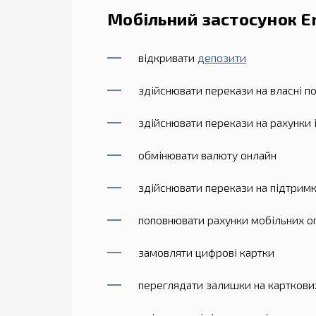
Мобільний застосунок E
відкривати
депозити
здійснювати перекази на власні по
здійснювати перекази на рахунки 
обмінювати валюту онлайн
здійснювати перекази на підтримк
поповнювати рахунки мобільних оп
замовляти цифрові картки
переглядати залишки на карткових