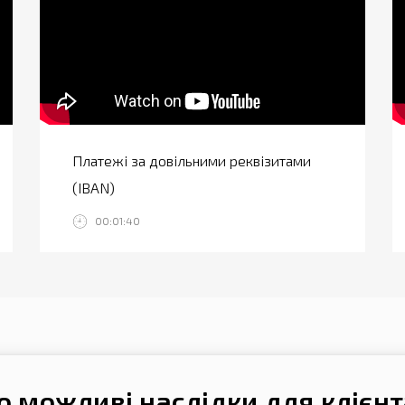
Платежі за довільними реквізитами
(IBAN)
00:01:40
 можливі наслідки для клієнта