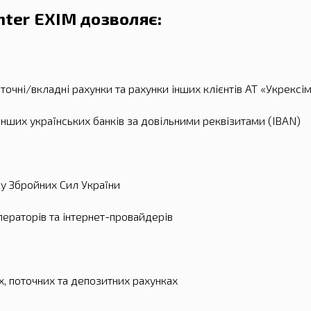
nter EXIM дозволяє:
точні/вкладні рахунки та рахунки інших клієнтів АТ «Укрексі
інших українських банків за довільними реквізитами (IBAN)
у Збройних Сил України
ераторів та інтернет-провайдерів
, поточних та депозитних рахунках