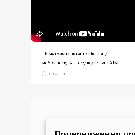
Біометрична автентифікація у
мобільному застосунку Enter EXIM
00:00:44
Попередження про