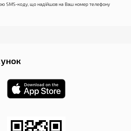
ою SMS-коду, що надійшов на Ваш номер телефону
сунок