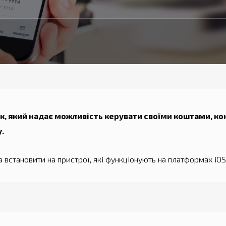
ок, який надає можливість керувати своїми коштами, ко
.
встановити на пристрої, які функціонують на платформах iOS 