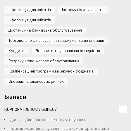
Інформація для клієнтів
Інформація для клієнтів
Інформація для клієнтів
Дистанційне банківське обслуговування
Торговельне фінансування та документарні операції
Кредити
Депозити та управління ліквідністю
Розрахунково-касове обслуговування
Компенсаційні програми за рахунок бюджетів
Операції на фінансових ринках
Бізнеси
КОРПОРАТИВНОМУ БІЗНЕСУ
Дистанційне банківське обслуговування
Торговельне фінансування та документарні операції