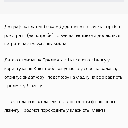
До графіку платежів буде Додатково включена вартість
реєстрації (за потреби) і рівними частинами додаються
витрати на страхування майна.
Датою отримання Предмета фінансового лізингу у
користування Клієнт обліковує його у себе на балансі,
отримує видаткову і податкову накладну на всю вартість
Предмету Лізингу.
Після сплати всіх платежів за договором фінансового
лізингу Предмет переходить у власність Клієнта.