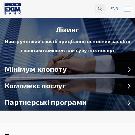
ENG
Лізинг
Найзручніший спосіб придбання основних засобів
з повним комплектом супутніх послуг
Мінімум клопоту
Комплекс послуг
Партнерські програми