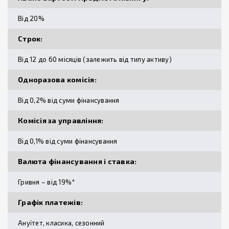
Від 20%
Строк:
Від 12 до 60 місяців (залежить від типу активу)
Одноразова комісія:
Від 0,2% від суми фінансування
Комісія за управління:
Від 0,1% від суми фінансування
Валюта фінансування і ставка:
Гривня – від 19%*
Графік платежів:
Ануїтет, класика, сезонний