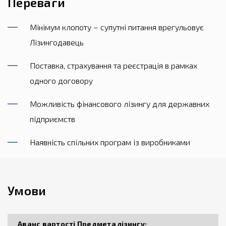
Переваги
Мінімум клопоту – супутні питання врегульовує
Лізингодавець
Поставка, страхування та реєстрація в рамках
одного договору
Можливість фінансового лізингу для державних
підприємств
Наявність спільних програм із виробниками
Умови
Аванс вартості Предмета лізингу: