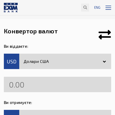
ENG
Конвертор валют
Ви віддаєте:
USD
Долари США
Ви отримуєте: