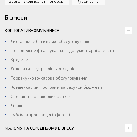
Безготівкові валютні операції
Курси валют
Бізнеси
КОРПОРАТИВНОМУ БІЗНЕСУ
Дистанційне банківське обслуговування
Торговельне фінансування та документарні операції
Кредити
Депозити та управління ліквідністю
Розрахунково-касове обслуговування
Компенсаційні програми за рахунок бюджетів
Операції на фінансових ринках
Лізинг
Публічна пропозиція (оферта)
МАЛОМУ ТА СЕРЕДНЬОМУ БІЗНЕСУ