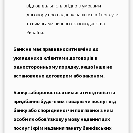
відповідальність згідно з умовами
договору про надання банківської послуги
та вимогами чинного законодавства
України.
Банк не має права вносити зміни до
укладених з клієнтами договорів в
односторонньому порядку, якщо інше не
встановлено договором або законом.
Банку забороняється вимагати від клієнта
придбання будь-яких товарів чи послуг від
банку або спорідненої чи пов’язаної з ним
особи як обов’язкову умову надання цих
послуг (крім надання пакету банківських