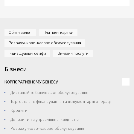
Обмін валют
Платіжні картки
Розрахунково-касове обслуговування
Індивідуальні сейфи
Он-лайн послуги
Бізнеси
КОРПОРАТИВНОМУ БІЗНЕСУ
Дистанційне банківське обслуговування
Торговельне фінансування та документарні операції
Кредити
Депозити та управління ліквідністю
Розрахунково-касове обслуговування