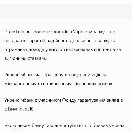
Розміщення грошових коштів в Укрексімбанку – це
поєднання гарантій надійності державного банку та
отримання доходу у вигляді нарахованих процентів за
вигідними ставками.
Укрексімбанк має зразкову ділову репутацію на
міжнародному та вітчизняному фінансових ринках.
Укрексімбанк є учасником Фонду гарантування вкладів
фізичних осіб.
Вкладникам банку також доступні на особливих умовах