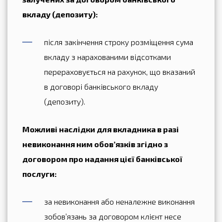
вкладу (депозиту):
після закінчення строку розміщення сума
вкладу з нарахованими відсотками
перераховується на рахунок, що вказаний
в договорі банківського вкладу
(депозиту).
Можливі наслідки для вкладника в разі
невиконання ним обов’язків згідно з
договором про надання цієї банківської
послуги:
за невиконання або неналежне виконання
зобов’язань за договором клієнт несе