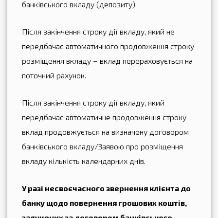
банківського вкладу (депозиту).
Після закінчення строку дії вкладу, який не
передбачає автоматичного продовження строку
розміщення вкладу – вклад перераховується на
поточний рахунок.
Після закінчення строку дії вкладу, який
передбачає автоматичне продовження строку –
вклад продовжується на визначену договором
банківського вкладу/Заявою про розміщення
вкладу кількість календарних днів.
У разі несвоєчасного звернення клієнта до
банку щодо повернення грошових коштів,
залучених за договором банківського