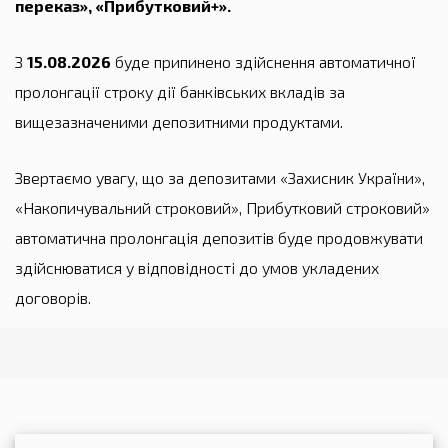
переказ», «Прибутковий+».
З
15.08.2026
буде припинено здійснення автоматичної
пролонгації строку дії банківських вкладів за
вищезазначеними депозитними продуктами.
Звертаємо увагу, що за депозитами «Захисник України»,
«Накопичувальний строковий», Прибутковий строковий»
автоматична пролонгація депозитів буде продовжувати
здійснюватися у відповідності до умов укладених
договорів.