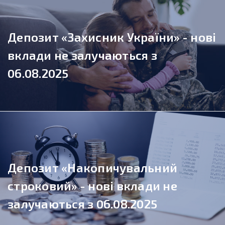
Депозит «Захисник України» - нові
вклади не залучаються з
06.08.2025
Депозит «Накопичувальний
строковий» - нові вклади не
залучаються з 06.08.2025