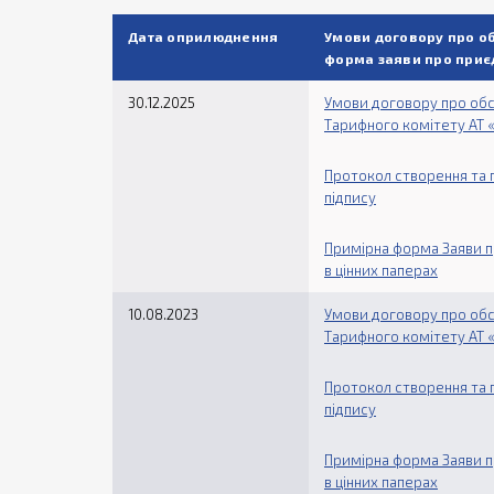
Дата оприлюднення
Умови договору про об
форма заяви про приє
30.12.2025
Умови договору про обс
Тарифного комітету АТ «
Протокол створення та 
підпису
Примірна форма Заяви п
в цінних паперах
10.08.2023
Умови договору про обс
Тарифного комітету АТ «
Протокол створення та 
підпису
Примірна форма Заяви п
в цінних паперах