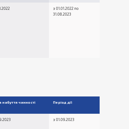
1.2022
з 01.01.2022 по
31.08.2023
а набуття чинності
Період дії
9.2023
з 01.09.2023