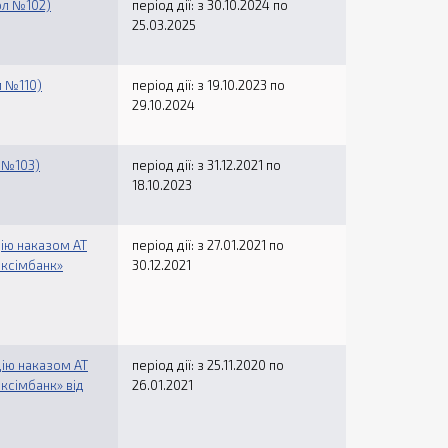
ол №102)
період дії: з 30.10.2024 по
25.03.2025
л №110)
період дії: з 19.10.2023 по
29.10.2024
л №103)
період дії: з 31.12.2021 по
18.10.2023
дію наказом АТ
період дії: з 27.01.2021 по
ексімбанк»
30.12.2021
дію наказом АТ
період дії: з 25.11.2020 по
ксімбанк» від
26.01.2021