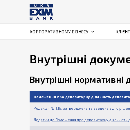
КОРПОРАТИВНОМУ БІЗНЕСУ
КЛІЄН
Внутрішні докум
Внутрішні нормативні 
Положення про депозитарну діяльність депозита
Редакція № 1.19, затверджена та введена в дію ріше
Додатки до Положення про депозитарну діяльність д