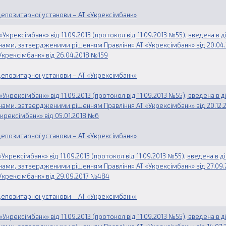
епозитарної установи – АТ «Укрексімбанк»
Укрексімбанк» від 11.09.2013 (протокол від 11.09.2013 №55), введена в 
мінами, затвердженими рішенням Правління АТ «Укрексімбанк» від 20.04
Укрексімбанк» від 26.04.2018 №159
епозитарної установи – АТ «Укрексімбанк»
Укрексімбанк» від 11.09.2013 (протокол від 11.09.2013 №55), введена в 
мінами, затвердженими рішенням Правління АТ «Укрексімбанк» від 20.12.
Укрексімбанк» від 05.01.2018 №6
епозитарної установи – АТ «Укрексімбанк»
Укрексімбанк» від 11.09.2013 (протокол від 11.09.2013 №55), введена в д
мінами, затвердженими рішенням Правління АТ «Укрексімбанк» від 27.09
«Укрексімбанк» від 29.09.2017 №484
епозитарної установи – АТ «Укрексімбанк»
Укрексімбанк» від 11.09.2013 (протокол від 11.09.2013 №55), введена в 