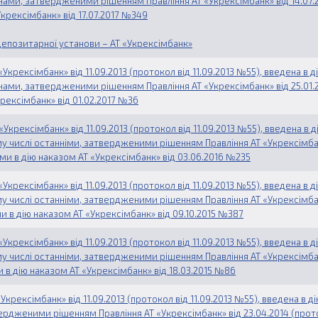
мінами, затвердженими рішенням Правління АТ «Укрексімбанк» від 14.07.
Укрексімбанк» від 17.07.2017 №349
епозитарної установи – АТ «Укрексімбанк»
Укрексімбанк» від 11.09.2013 (протокол від 11.09.2013 №55), введена в д
мінами, затвердженими рішенням Правління АТ «Укрексімбанк» від 25.01.
крексімбанк» від 01.02.2017 №36
Укрексімбанк» від 11.09.2013 (протокол від 11.09.2013 №55), введена в 
тому числі останніми, затвердженими рішенням Правління АТ «Укрексімба
ими в дію наказом АТ «Укрексімбанк» від 03.06.2016 №235
Укрексімбанк» від 11.09.2013 (протокол від 11.09.2013 №55), введена в д
тому числі останніми, затвердженими рішенням Правління АТ «Укрексімба
ми в дію наказом АТ «Укрексімбанк» від 09.10.2015 №387
Укрексімбанк» від 11.09.2013 (протокол від 11.09.2013 №55), введена в д
тому числі останніми, затвердженими рішенням Правління АТ «Укрексімба
и в дію наказом АТ «Укрексімбанк» від 18.03.2015 №86
крексімбанк» від 11.09.2013 (протокол від 11.09.2013 №55), введена в д
твердженими рішенням Правління АТ «Укрексімбанк» від 23.04.2014 (прот