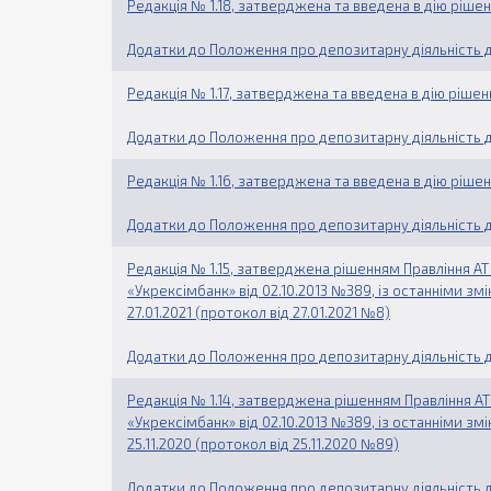
Редакція № 1.18, затверджена та введена в дію ріше
Додатки до Положення про депозитарну діяльність д
Редакція № 1.17, затверджена та введена в дію рішен
Додатки до Положення про депозитарну діяльність д
Редакція № 1.16, затверджена та введена в дію рішен
Додатки до Положення про депозитарну діяльність д
Редакція № 1.15, затверджена рішенням Правління АТ «
«Укрексімбанк» від 02.10.2013 №389, із останніми з
27.01.2021 (протокол від 27.01.2021 №8)
Додатки до Положення про депозитарну діяльність д
Редакція № 1.14, затверджена рішенням Правління АТ «
«Укрексімбанк» від 02.10.2013 №389, із останніми з
25.11.2020 (протокол від 25.11.2020 №89)
Додатки до Положення про депозитарну діяльність д