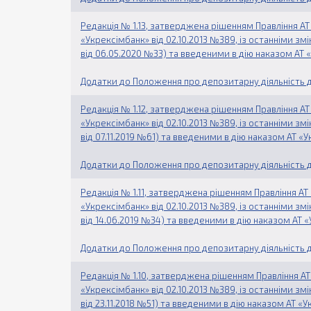
Редакція № 1.13, затверджена рішенням Правління АТ «
«Укрексімбанк» від 02.10.2013 №389, із останніми з
від 06.05.2020 №33) та введеними в дію наказом АТ 
Додатки до Положення про депозитарну діяльність д
Редакція № 1.12, затверджена рішенням Правління АТ «
«Укрексімбанк» від 02.10.2013 №389, із останніми з
від 07.11.2019 №61) та введеними в дію наказом АТ «У
Додатки до Положення про депозитарну діяльність д
Редакція № 1.11, затверджена рішенням Правління АТ «
«Укрексімбанк» від 02.10.2013 №389, із останніми з
від 14.06.2019 №34) та введеними в дію наказом АТ «
Додатки до Положення про депозитарну діяльність д
Редакція № 1.10, затверджена рішенням Правління АТ «
«Укрексімбанк» від 02.10.2013 №389, із останніми з
від 23.11.2018 №51) та введеними в дію наказом АТ «У