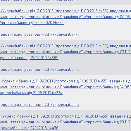
Укрексімбанк» від 11.09.2013 (протокол від 11.09.2013 №55), введена в 
мінами, затвердженими рішенням Правління АТ «Укрексімбанк» від 06.05
«Укрексімбанк» від 15.05.2020 №224
епозитарної установи – АТ «Укрексімбанк»
Укрексімбанк» від 11.09.2013 (протокол від 11.09.2013 №55), введена в 
мінами, затвердженими рішенням Правління АТ «Укрексімбанк» від 07.11.
крексімбанк» від 15.11.2019 №389
епозитарної установи – АТ «Укрексімбанк»
Укрексімбанк» від 11.09.2013 (протокол від 11.09.2013 №55), введена в 
мінами, затвердженими рішенням Правління АТ «Укрексімбанк» від 14.06
Укрексімбанк» від 21.06.2019 №224
епозитарної установи – АТ «Укрексімбанк»
Укрексімбанк» від 11.09.2013 (протокол від 11.09.2013 №55), введена в 
мінами, затвердженими рішенням Правління АТ «Укрексімбанк» від 23.11.
крексімбанк» від 27.11.2018 №436