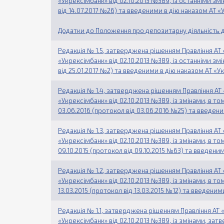
«Укрексімбанк» від 02.10.2013 №389, із останніми з
від 14.07.2017 №26) та введеними в дію наказом АТ «
Додатки до Положення про депозитарну діяльність д
Редакція № 1.5, затверджена рішенням Правління АТ «
«Укрексімбанк» від 02.10.2013 №389, із останніми з
від 25.01.2017 №2) та введеними в дію наказом АТ «У
Редакція № 1.4, затверджена рішенням Правління АТ «
«Укрексімбанк» від 02.10.2013 №389, із змінами, в 
03.06.2016 (протокол від 03.06.2016 №25) та введен
Редакція № 1.3, затверджена рішенням Правління АТ «
«Укрексімбанк» від 02.10.2013 №389, із змінами, в 
09.10.2015 (протокол від 09.10.2015 №63) та введени
Редакція № 1.2, затверджена рішенням Правління АТ «
«Укрексімбанк» від 02.10.2013 №389, із змінами, в 
13.03.2015 (протокол від 13.03.2015 №12) та введеним
Редакція № 1.1, затверджена рішенням Правління АТ «У
«Укрексімбанк» від 02.10.2013 №389, із змінами, за