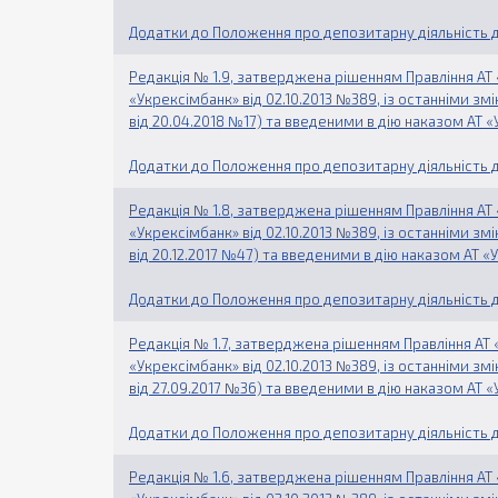
Додатки до Положення про депозитарну діяльність д
Редакція № 1.9, затверджена рішенням Правління АТ «
«Укрексімбанк» від 02.10.2013 №389, із останніми з
від 20.04.2018 №17) та введеними в дію наказом АТ «
Додатки до Положення про депозитарну діяльність д
Редакція № 1.8, затверджена рішенням Правління АТ «
«Укрексімбанк» від 02.10.2013 №389, із останніми з
від 20.12.2017 №47) та введеними в дію наказом АТ «
Додатки до Положення про депозитарну діяльність д
Редакція № 1.7, затверджена рішенням Правління АТ «
«Укрексімбанк» від 02.10.2013 №389, із останніми з
від 27.09.2017 №36) та введеними в дію наказом АТ 
Додатки до Положення про депозитарну діяльність д
Редакція № 1.6, затверджена рішенням Правління АТ «