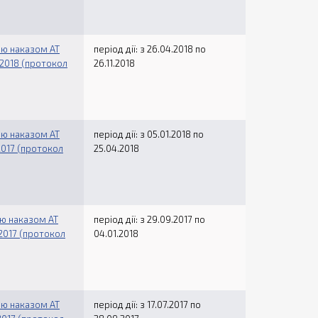
дію наказом АТ
період дії: з 26.04.2018 по
.2018 (протокол
26.11.2018
дію наказом АТ
період дії: з 05.01.2018 по
2017 (протокол
25.04.2018
ію наказом АТ
період дії: з 29.09.2017 по
.2017 (протокол
04.01.2018
дію наказом АТ
період дії: з 17.07.2017 по