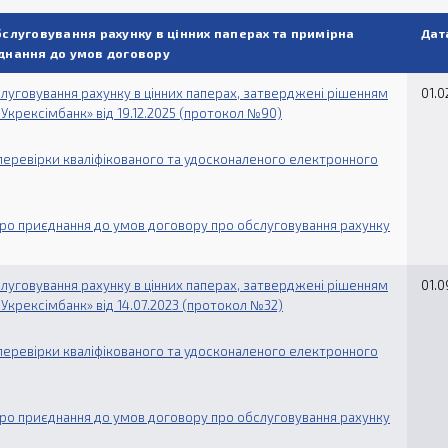
слуговування рахунку в цінних паперах та примірна
Дат
днання до умов договору
луговування рахунку в цінних паперах, затверджені рішенням
01.0
Укрексімбанк» від 19.12.2025 (протокол №90)
перевірки кваліфікованого та удосконаленого електронного
ро приєднання до умов договору про обслуговування рахунку
луговування рахунку в цінних паперах, затверджені рішенням
01.0
Укрексімбанк» від 14.07.2023 (протокол №32)
перевірки кваліфікованого та удосконаленого електронного
ро приєднання до умов договору про обслуговування рахунку