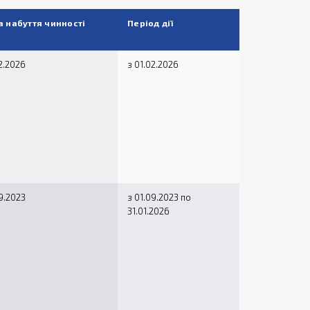
а набуття чинності
Період дії
2.2026
з 01.02.2026
9.2023
з 01.09.2023 по
31.01.2026