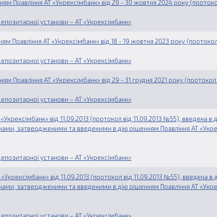
нням Правління АТ «Укрексімбанк» від 29 - 30 жовтня 2024 року (проток
епозитарної установи – АТ «Укрексімбанк»
ням Правління АТ «Укрексімбанк» від 18 - 19 жовтня 2023 року (протоко
епозитарної установи – АТ «Укрексімбанк»
ням Правління АТ «Укрексімбанк» від 29 - 31 грудня 2021 року (протоко
епозитарної установи – АТ «Укрексімбанк»
Укрексімбанк» від 11.09.2013 (протокол від 11.09.2013 №55), введена в 
мінами, затвердженими та введеними в дію рішенням Правління АТ «Укр
епозитарної установи – АТ «Укрексімбанк»
Укрексімбанк» від 11.09.2013 (протокол від 11.09.2013 №55), введена в 
мінами, затвердженими та введеними в дію рішенням Правління АТ «Укре
епозитарної установи – АТ «Укрексімбанк»