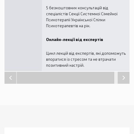
5 безкоштовних консультацій від
спеціалістів Секції Системної Сімейної
Психотерапії Української Спілки
Психотерапевтів на рік.
Онлайн-лекції від експертів
Цикл лекцій від експертів, які допоможуть
впоратися із стресом та не втрачати
позитивний настрій.