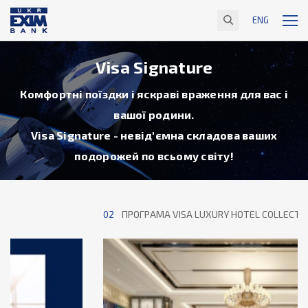
ENG
Visa Signature
Комфортні поїздки і яскраві враження для вас і
вашої родини.
Visa Signature - невід'ємна складова ваших
подорожей по всьому світу!
02
ПРОГРАМА VISA LUXURY HOTEL COLLECTION