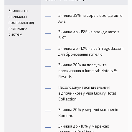
Знижки та
Знижка 35% на сервіс оренди авто
спеціальні
Avis
пропозиції від
платіжних
Знижка до -15% на оренду авто з
систем
SIXT
Знижка до -12% на сайті agoda.com
для бронювання готелю
Знижка 20% на послуги та
проживання в Jumeirah Hotels &
Resorts
Насолоджуйтеся ідеальним
відпочинком у Visa Luxury Hotel
Collection
Знижка 20% у мережі магазинів
Bomond
Знижка до -10% у мережах