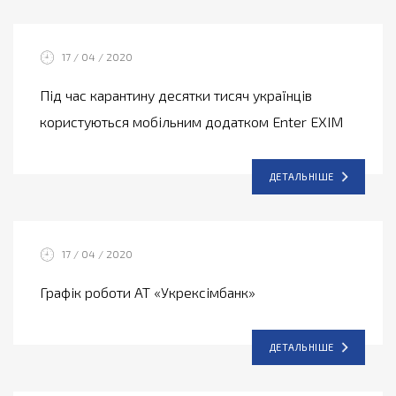
17 / 04 / 2020
Під час карантину десятки тисяч українців
користуються мобільним додатком Enter EXIM
ДЕТАЛЬНІШЕ
17 / 04 / 2020
Графік роботи АТ «Укрексімбанк»
ДЕТАЛЬНІШЕ