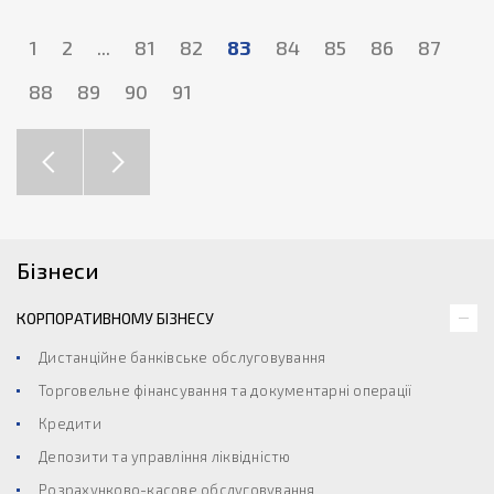
1
2
...
81
82
83
84
85
86
87
88
89
90
91
Бізнеси
КОРПОРАТИВНОМУ БІЗНЕСУ
Дистанційне банківське обслуговування
Торговельне фінансування та документарні операції
Кредити
Депозити та управління ліквідністю
Розрахунково-касове обслуговування