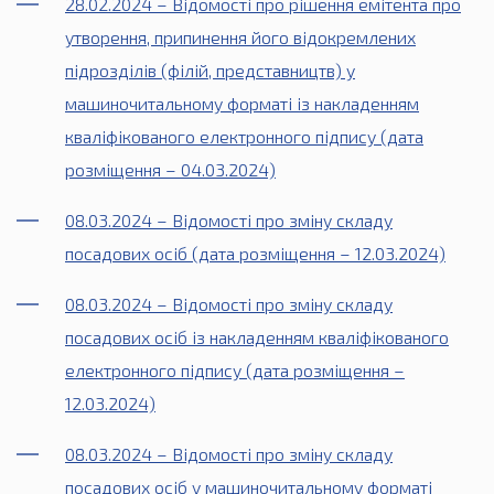
28.02.2024 – Відомості про рішення емітента про
утворення, припинення його відокремлених
підрозділів (філій, представництв) у
машиночитальному форматі із накладенням
кваліфікованого електронного підпису (дата
розміщення – 04.03.2024)
08.03.2024 – Відомості про зміну складу
посадових осіб (дата розміщення – 12.03.2024)
08.03.2024 – Відомості про зміну складу
посадових осіб із накладенням кваліфікованого
електронного підпису (дата розміщення –
12.03.2024)
08.03.2024 – Відомості про зміну складу
посадових осіб у машиночитальному форматі