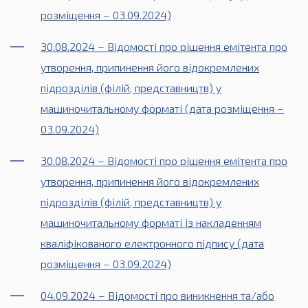
розміщення – 03.09.2024)
30.08.2024 – Відомості про рішення емітента про
утворення, припинення його відокремлених
підрозділів (філій, представництв) у
машиночитальному форматі (дата розміщення –
03.09.2024)
30.08.2024 – Відомості про рішення емітента про
утворення, припинення його відокремлених
підрозділів (філій, представництв) у
машиночитальному форматі із накладенням
кваліфікованого електронного підпису (дата
розміщення – 03.09.2024)
04.09.2024 – Відомості про виникнення та/або