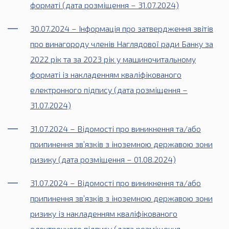
форматі (дата розміщення – 31.07.2024)
30.07.2024 – Інформація про затвердження звітів
про винагороду членів Наглядової ради Банку за
2022 рік та за 2023 рік у машиночитальному
форматі із накладенням кваліфікованого
електронного підпису (дата розміщення –
31.07.2024)
31.07.2024 – Відомості про виникнення та/або
припинення зв’язків з іноземною державою зони
ризику (дата розміщення – 01.08.2024)
31.07.2024 – Відомості про виникнення та/або
припинення зв’язків з іноземною державою зони
ризику із накладенням кваліфікованого
електронного підпису (дата розміщення –