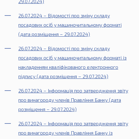
29.07.2024)
26.07.2024 – Відомості про зміну складу
посадових осіб у машиночитальному форматі
(дата розміщення – 29.07.2024)
26.07.2024 – Відомості про зміну складу
посадових осіб у машиночитальному форматі із
накладенням кваліфікованого електронного
підпису (дата розміщення – 29.07.2024)
26.07.2024 – Інформація про затвердження звіту
про винагороду членів Правління Банку (дата
розміщення – 29.07.2024)
26.07.2024 – Інформація про затвердження звіту
про винагороду членів Правління Банку із