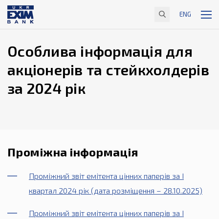
ENG
Особлива інформація для
акціонерів та стейкхолдерів
за 2024 рік
Проміжна інформація
Проміжний звіт емітента цінних паперів за І
квартал 2024 рік (дата розміщення – 28.10.2025)
Проміжний звіт емітента цінних паперів за І