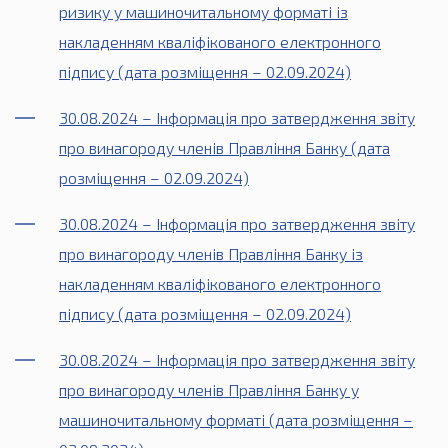
ризику у машиночитальному форматі із
накладенням кваліфікованого електронного
підпису (дата розміщення – 02.09.2024)
30.08.2024 – Інформація про затвердження звіту
про винагороду членів Правління Банку (дата
розміщення – 02.09.2024)
30.08.2024 – Інформація про затвердження звіту
про винагороду членів Правління Банку із
накладенням кваліфікованого електронного
підпису (дата розміщення – 02.09.2024)
30.08.2024 – Інформація про затвердження звіту
про винагороду членів Правління Банку у
машиночитальному форматі (дата розміщення –