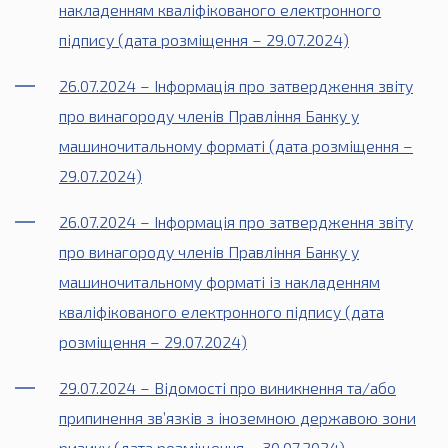
накладенням кваліфікованого електронного
підпису (дата розміщення – 29.07.2024)
26.07.2024 – Інформація про затвердження звіту
про винагороду членів Правління Банку у
машиночитальному форматі (дата розміщення –
29.07.2024)
26.07.2024 – Інформація про затвердження звіту
про винагороду членів Правління Банку у
машиночитальному форматі із накладенням
кваліфікованого електронного підпису (дата
розміщення – 29.07.2024)
29.07.2024 – Відомості про виникнення та/або
припинення зв’язків з іноземною державою зони
ризику (дата розміщення – 30.07.2024)