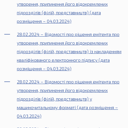
утворення, припинення його відокремлених
підрозділів (філій, представництв) (дата
розміщення – 04.03.2024)
28.02.2024 – Відомості про рішення емітента про
утворення, припинення його відокремлених
підрозділів (філій, представництв) із накладенням
кваліфікованого електронного підпису (дата
розміщення – 04.03.2024)
28.02.2024 – Відомості про рішення емітента про
утворення, припинення його відокремлених
підрозділів (філій, представництв) у
машиночитальному форматі (дата розміщення –
04.03.2024)