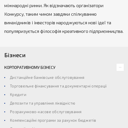
міжнародні ринки. Як відзначають організатори
Конкурсу, таким чином завдяки спілкуванню
винахідників і інвесторів народжуються нові ідеї та
популяризується філософія креативного підприємництва.
Бізнеси
КОРПОРАТИВНОМУ БІЗНЕСУ
Дистанційне банківське обслуговування
Торговельне фінансування та документарні операції
Кредити
Депозити та управління ліквідністю
Розрахунково-касове обслуговування
Компенсаційні програми за рахунок бюджетів