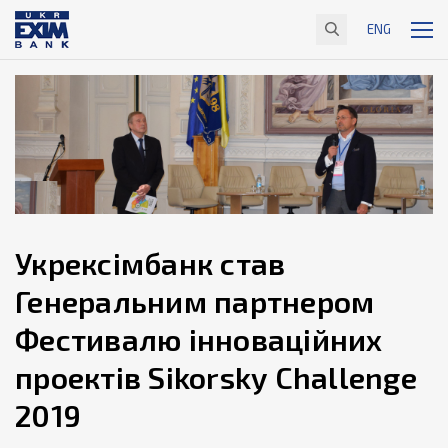
ENG
Укрексімбанк став
Генеральним партнером
Фестивалю інноваційних
проектів Sikorsky Challenge
2019