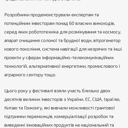
Розробники продемонстрували експертам та
потенційним інвесторам понад 60 власних виноходів,
серед яких робототехніка для розмінування та космосу,
апарат очищення солоної та брудної води, вітрогенетор
нового покоління, система навігації для незрячих та інші
проекти у сферах інформаційно-телекомунікаційних
технологій, альтернативної енергетики, промислового і
аграрного сектору тощо.
Цього року у фестивалі взяли участь близько двох
десятків великих інвесторів з України, ЄС, США, Ізраїлю,
Китаю та Гонконгу, які вивчали можливості грантової
підтримки переможців, комерціалізації розробок та
виведенні інноваційних продуктів на національний та