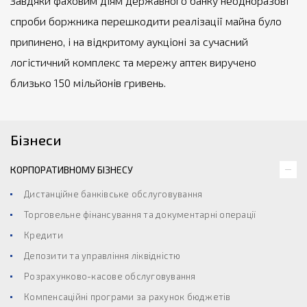
Завдяки фаховим діям державного банку неодноразові
спроби боржника перешкодити реалізації майна було
припинено, і на відкритому аукціоні за сучасний
логістичний комплекс та мережу аптек виручено
близько 150 мільйонів гривень.
Бізнеси
КОРПОРАТИВНОМУ БІЗНЕСУ
Дистанційне банківське обслуговування
Торговельне фінансування та документарні операції
Кредити
Депозити та управління ліквідністю
Розрахунково-касове обслуговування
Компенсаційні програми за рахунок бюджетів