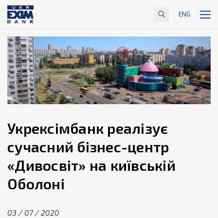
ENG
Укрексімбанк реалізує
сучасний бізнес-центр
«Дивосвіт» на київській
Оболоні
03 / 07 / 2020