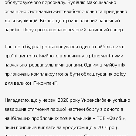
обслуговуючого персоналу. Будівлю максимально
оснащено системами життєзабезпечення та приєднано
до комунікацій. Бізнес-центр має власний наземний
паркінг. Поруч розташовано зелений затишний сквер.
Раніше в будівлі розташовувався один з найбільших в
країні центрів сімейного відпочинку з різноманітними
навчально-розважальними зонами. Одним з майбутніх
призначень комплексу може бути облаштування офісу
для великої IT-компанії.
Нагадаємо, що у червні 2020 року Укрексімбанк успішно
завершив стягнення першої частини боргу з одного з
найбільших проблемних позичальників – ТОВ «Фалбі»,
який припинив виплати за кредитом ще у 2014 році.