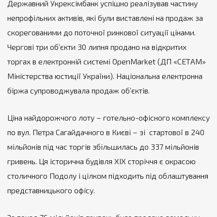
Державний Укрексімбанк успішно реалізував частину
непрофільних активів, які були виставлені на продаж за
скорегованими до поточної ринкової ситуації цінами.
Чергові три об’єкти 30 липня продано на відкритих
торгах в електронній системі OpenMarket (ДП «СЕТАМ»
Міністерства юстиції України). Національна електронна
біржа супроводжувала продаж об’єктів.
Ціна найдорожчого лоту – готельно-офісного комплексу
по вул. Петра Сагайдачного в Києві – зі стартової в 240
мільйонів під час торгів збільшилась до 337 мільйонів
гривень. Ця історична будівля ХІХ сторіччя є окрасою
столичного Подолу і цілком підходить під облаштування
представницького офісу.