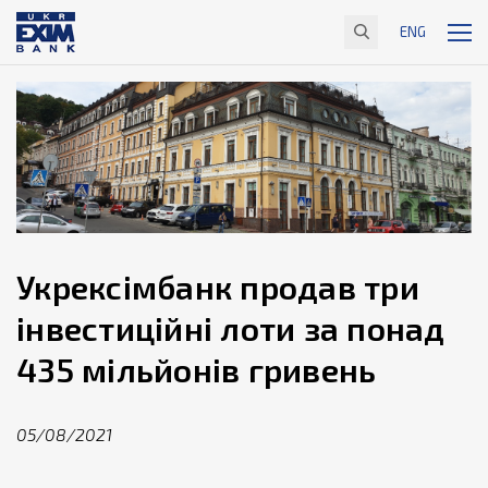
ENG
Укрексімбанк продав три
інвестиційні лоти за понад
435 мільйонів гривень
05/08/2021