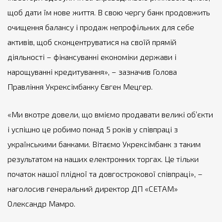
щоб дати їм нове життя. В свою чергу банк продовжить
очищення балансу і продаж непрофільних для себе
активів, щоб сконцентруватися на своїй прямій
діяльності – фінансуванні економіки держави і
нарощуванні кредитування», – зазначив Голова
Правління Укрексімбанку Євген Мецгер.
«Ми вкотре довели, що вміємо продавати великі об’єкти
і успішно це робимо понад 5 років у співпраці з
українськими банками. Вітаємо Укрексімбанк з таким
результатом на наших електронних торгах. Це тільки
початок нашої плідної та довгострокової співпраці», –
наголосив генеральний директор ДП «СЕТАМ»
Олександр Мамро.