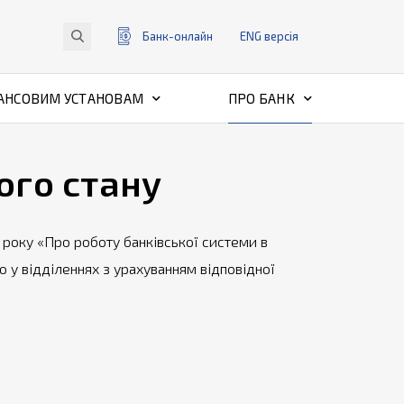
Банк-онлайн
ENG
версiя
АНСОВИМ УСТАНОВАМ
ПРО БАНК
ого стану
року «Про роботу банківської системи в
 у відділеннях з урахуванням відповідної