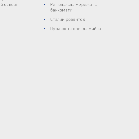
й основі
Регіональна мережа та
банкомати
Сталий розвиток
Продаж та оренда майна