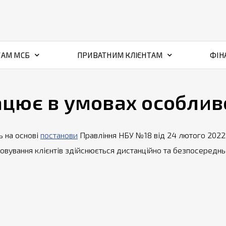
ТАМ МСБ
ПРИВАТНИМ КЛІЄНТАМ
ФІН
ацює в умовах особлив
 на основі
постанови
Правління НБУ №18 від 24 лютого 2022 
вування клієнтів здійснюється дистанційно та безпосередньо