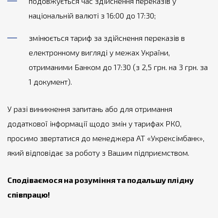
подовжується час здійснення переказів у
національній валюті з 16:00 до 17:30;
змінюється тариф за здійснення переказів в
електронному вигляді у межах України,
отриманими Банком до 17:30 (з 2,5 грн. на 3 грн. за
1 документ).
У разі виникнення запитань або для отримання
додаткової інформації щодо змін у тарифах РКО,
просимо звертатися до менеджера АТ «Укрексімбанк»,
який відповідає за роботу з Вашим підприємством.
Сподіваємося на розуміння та подальшу плідну
співпрацю!