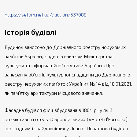
https://setam.net.ua/auction/537088
Історія будівлі
Будинок занесено до Державного реєстру нерухомих
пам’яток України, згідно із наказом Міністерства
культури та інформаційної політики України «Про
занесення об’єктів культурної спадщини до Державного
реєстру нерухомих пам’яток України» № 14 від 18.01.2021,
як пам’ятку архітектури місцевого значення.
Фасадна будівля філії збудована в 1804 р., у якій
розмістився готель «Європейський» («Hotel d’Europe»),
що є одним із найдавніших у Львові. Початкова будівля