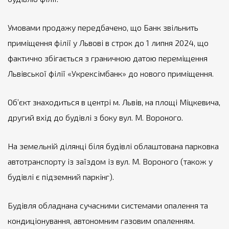
Умовами продажу передбачено, що Банк звільнить
приміщення філії у Львові в строк до 1 липня 2024, що
фактично збігається з граничною датою переміщення
Львівської філії «Укрексімбанк» до нового приміщення.
Об’єкт знаходиться в центрі м. Львів, на площі Міцкевича,
другий вхід до будівлі з боку вул. М. Вороного.
На земельній ділянці біля будівлі облаштована парковка
автотранспорту із заїздом із вул. М. Вороного (також у
будівлі є підземний паркінг).
Будівля обладнана сучасними системами опалення та
кондиціонування, автономним газовим опаленням.