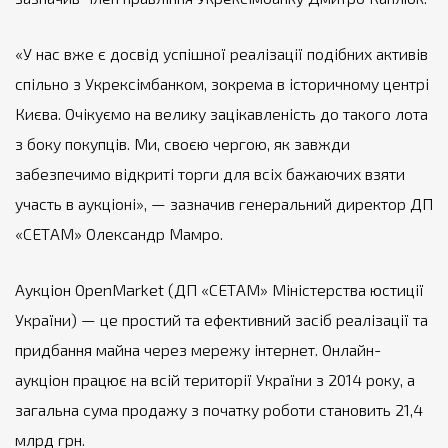
«У нас вже є досвід успішної реалізації подібних активів
спільно з Укрексімбанком, зокрема в історичному центрі
Києва. Очікуємо на велику зацікавленість до такого лота
з боку покупців. Ми, своєю чергою, як завжди
забезпечимо відкриті торги для всіх бажаючих взяти
участь в аукціоні», — зазначив генеральний директор ДП
«СЕТАМ» Олександр Мамро.
Аукціон OpenMarket (ДП «СЕТАМ» Міністерства юстиції
України) — це простий та ефективний засіб реалізації та
придбання майна через мережу інтернет. Онлайн-
аукціон працює на всій території України з 2014 року, а
загальна сума продажу з початку роботи становить 21,4
млрд грн.