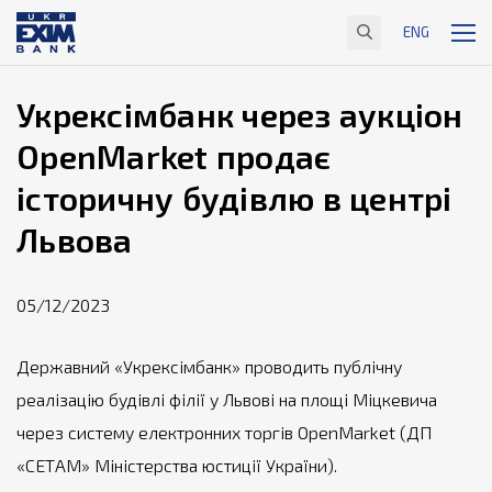
ENG
Укрексімбанк через аукціон
OpenMarket продає
історичну будівлю в центрі
Львова
05/12/2023
Державний «Укрексімбанк» проводить публічну
реалізацію будівлі філії у Львові на площі Міцкевича
через систему електронних торгів OpenMarket (ДП
«СЕТАМ» Міністерства юстиції України).