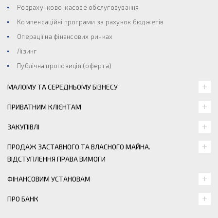
Розрахунково-касове обслуговування
Компенсаційні програми за рахунок бюджетів
Операції на фінансових ринках
Лізинг
Публічна пропозиція (оферта)
МАЛОМУ ТА СЕРЕДНЬОМУ БІЗНЕСУ
ПРИВАТНИМ КЛІЄНТАМ
ЗАКУПІВЛІ
ПРОДАЖ ЗАСТАВНОГО ТА ВЛАСНОГО МАЙНА.
ВІДСТУПЛЕННЯ ПРАВА ВИМОГИ
ФІНАНСОВИМ УСТАНОВАМ
ПРО БАНК