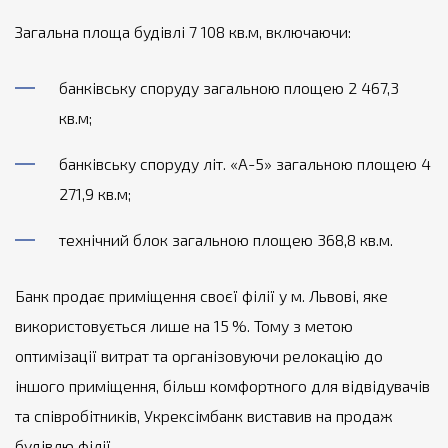
Загальна площа будівлі 7 108 кв.м, включаючи:
банківську споруду загальною площею 2 467,3
кв.м;
банківську споруду літ. «А-5» загальною площею 4
271,9 кв.м;
технічний блок загальною площею 368,8 кв.м.
Банк продає приміщення своєї філії у м. Львові, яке
використовується лише на 15 %. Тому з метою
оптимізації витрат та організовуючи релокацію до
іншого приміщення, більш комфортного для відвідувачів
та співробітників, Укрексімбанк виставив на продаж
будівлю філії.