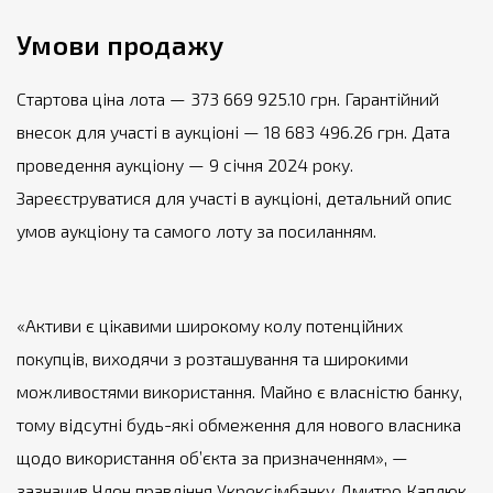
Умови продажу
Стартова ціна лота — 373 669 925.10 грн. Гарантійний
внесок для участі в аукціоні — 18 683 496.26 грн. Дата
проведення аукціону — 9 січня 2024 року.
Зареєструватися для участі в аукціоні, детальний опис
умов аукціону та самого лоту за посиланням.
«Активи є цікавими широкому колу потенційних
покупців, виходячи з розташування та широкими
можливостями використання. Майно є власністю банку,
тому відсутні будь-які обмеження для нового власника
щодо використання об’єкта за призначенням», —
зазначив Член правління Укрексімбанку Дмитро Каплюк.