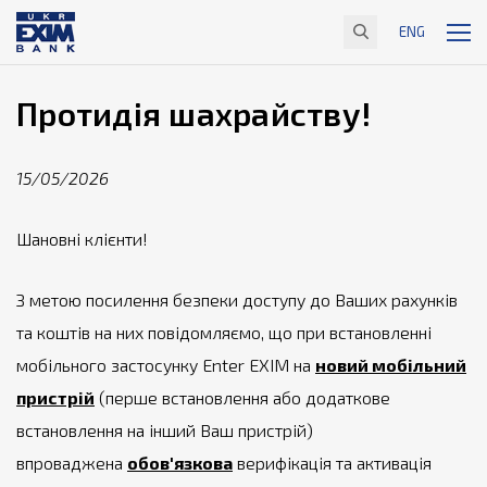
ENG
Протидія шахрайству!
15/05/2026
Шановні клієнти!
З метою посилення безпеки доступу до Ваших рахунків
та коштів на них повідомляємо, що при встановленні
мобільного застосунку Enter EXIM на
новий мобільний
пристрій
(перше встановлення або додаткове
встановлення на інший Ваш пристрій)
впроваджена
обов'язкова
верифікація та активація