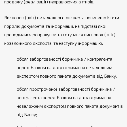
продажу (реалізації) непрацюючих активів.
Висновок (звіт) незалежного експерта повинен містити
перелік документів та інформації, на підставі якої
проводилися розрахунки та готувався висновок (звіт)
незалежного експерта, та наступну інформацію:
обсяг заборгованості боржника / контрагента
перед Банком на дату отримання незалежним
експертом повного пакета документів від Банку;
обсяг простроченої заборгованості боржника /
контрагента перед Банком на дату отримання
незалежним експертом повного пакета документів
від Банку;