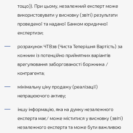
тощо)). При цьому, незалежний експерт може
використовувати у висновку (звіті) результати
проведеної та наданої Банком юридичної
експертизи;
розрахунок ЧТВзв (Чиста Теперішня Вартість) за
кожним із потенційно прийнятних варіантів
врегулювання заборгованості боржника /
контрагента;
мінімальну ціну продажу (реалізації)
непрацюючого активу;
іншу інформацію, яка на думку незалежного
експерта має/ може міститися у висновку (звіті)
незалежного експерта та може бути важливою