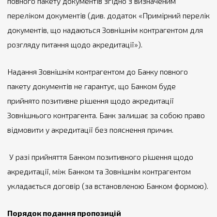
повного пакету документів згідно з визначеним
переліком документів (див. додаток «Примірний перелік
документів, що надаються Зовнішнім контрагентом для
розгляду питання щодо акредитації»).
Надання Зовнішнім контрагентом до Банку повного
пакету документів не гарантує, що Банком буде
прийнято позитивне рішення щодо акредитації
Зовнішнього контрагента. Банк залишає за собою право
відмовити у акредитації без пояснення причин.
У разі прийняття Банком позитивного рішення щодо
акредитації, між Банком та Зовнішнім контрагентом
укладається договір (за встановленою Банком формою).
Порядок подання пропозицій