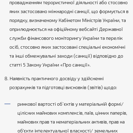
провадженням терористичної діяльності або стосовно
яких застосовано міжнародні санкції, що формується в
порядку, визначеному Кабінетом Міністрів України, та
оприлюднюється на офіційному вебсайті Державної
служби фінансового моніторингу України та перелік
осіб, стосовно яких застосовані спеціальні економічні
та інші обмежувальні заходи (санкції) відповідно до
статті 5 Закону України «Про санкції».
Наявність практичного досвіду у здійсненні
розрахунків та підготовці висновків (звітів) щодо:
ринкової вартості об`єктів у матеріальній формі/
цілісних майнових комплексів, паїв, цінних паперів,
майнових прав та нематеріальних активів, прав на
об'єкти інтелектуальної власності/ земельних