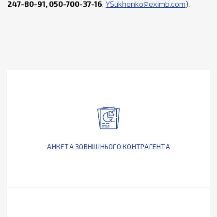
247-80-91, 050-700-37-16
,
YSukhenko@eximb.com
).
АНКЕТА ЗОВНІШНЬОГО КОНТРАГЕНТА