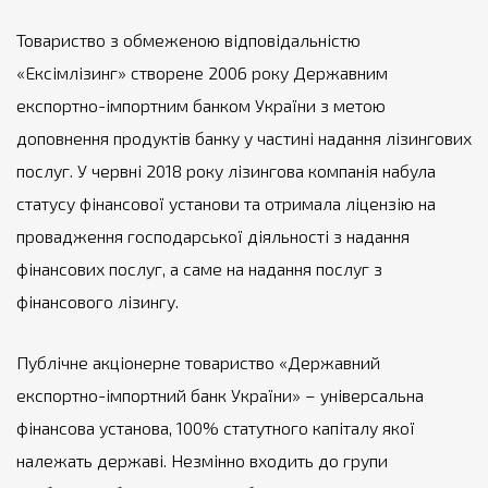
Товариство з обмеженою відповідальністю
«Ексімлізинг»
створене 2006 року Державним
експортно-імпортним банком України з метою
доповнення продуктів банку у частині надання лізингових
послуг. У червні 2018 року лізингова компанія набула
статусу фінансової установи та отримала ліцензію на
провадження господарської діяльності з надання
фінансових послуг, а саме на надання послуг з
фінансового лізингу.
Публічне акціонерне товариство «Державний
експортно-імпортний банк України»
– універсальна
фінансова установа, 100% статутного капіталу якої
належать державі. Незмінно входить до групи