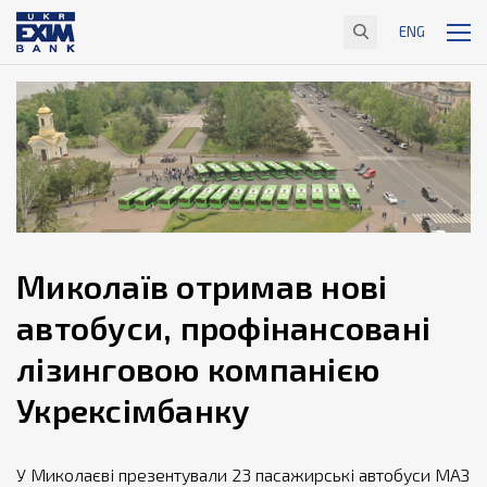
ENG
Миколаїв отримав нові
автобуси, профінансовані
лізинговою компанією
Укрексімбанку
У Миколаєві презентували 23 пасажирські автобуси МАЗ