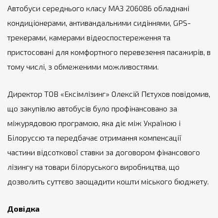
Автобуси середнього класу МАЗ 206086 обладнані
кондиціонерами, антивандальними сидіннями, GPS-
трекерами, камерами відеоспостереження та
пристосовані для комфортного перевезення пасажирів, в
тому числі, з обмеженими можливостями.
Директор ТОВ «Ексімлізинг» Олексій Пєтухов повідомив,
що закупівлю автобусів було профінансовано за
міжурядовою програмою, яка діє між Україною і
Білоруссю та передбачає отримання компенсації
частини відсоткової ставки за договором фінансового
лізингу на товари білоруського виробництва, що
дозволить суттєво заощадити кошти міського бюджету.
Довідка