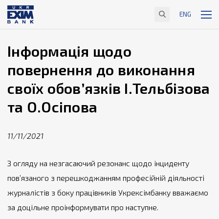
ENG
Інформація щодо
повернення до виконання
своїх обов’язків І.Тельбізова
та О.Осіпова
11/11/2021
З огляду на незгасаючий резонанс щодо інциденту
пов’язаного з перешкоджанням професійній діяльності
журналістів з боку працівників Укрексімбанку вважаємо
за доцільне проінформувати про наступне.