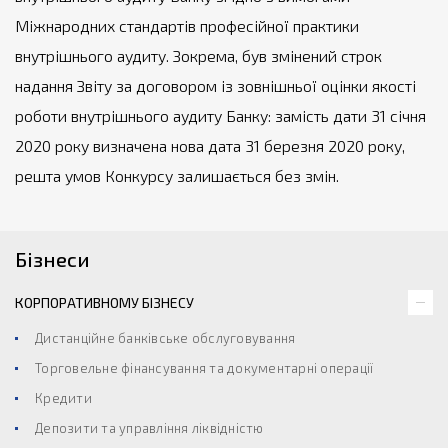
Міжнародних стандартів професійної практики
внутрішнього аудиту. Зокрема, був змінений строк
надання Звіту за договором із зовнішньої оцінки якості
роботи внутрішнього аудиту Банку: замість дати 31 січня
2020 року визначена нова дата 31 березня 2020 року,
решта умов Конкурсу залишається без змін.
Бізнеси
КОРПОРАТИВНОМУ БІЗНЕСУ
Дистанційне банківське обслуговування
Торговельне фінансування та документарні операції
Кредити
Депозити та управління ліквідністю