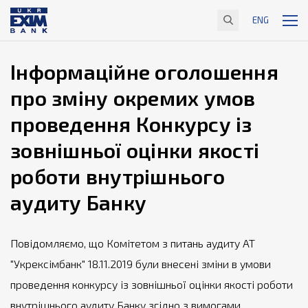
ENG
Інформаційне оголошення
про зміну окремих умов
проведення Конкурсу із
зовнішньої оцінки якості
роботи внутрішнього
аудиту Банку
Повідомляємо, що Комітетом з питань аудиту АТ
"Укрексімбанк" 18.11.2019 були внесені зміни в умови
проведення конкурсу із зовнішньої оцінки якості роботи
внутрішнього аудиту Банку згідно з вимогами