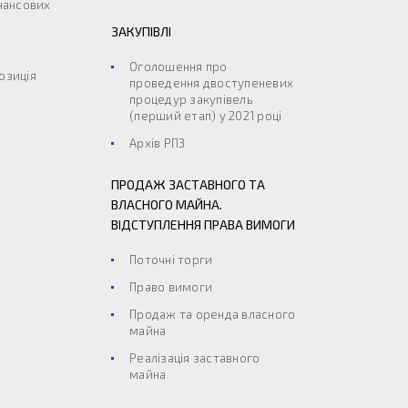
інансових
ЗАКУПІВЛІ
Оголошення про
озиція
проведення двоступеневих
процедур закупівель
(перший етап) у 2021 році
Архів РПЗ
ПРОДАЖ ЗАСТАВНОГО ТА
ВЛАСНОГО МАЙНА.
ВІДСТУПЛЕННЯ ПРАВА ВИМОГИ
Поточні торги
Право вимоги
Продаж та оренда власного
майна
Реалізація заставного
майна