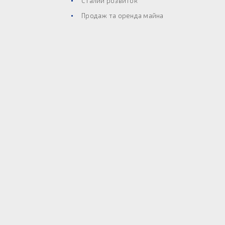
Сталий розвиток
Продаж та оренда майна