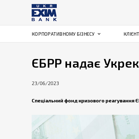
КОРПОРАТИВНОМУ БІЗНЕСУ
КЛІЄН
ЄБРР надає Укрек
23/06/2023
Спеціальний фонд кризового реагування Є