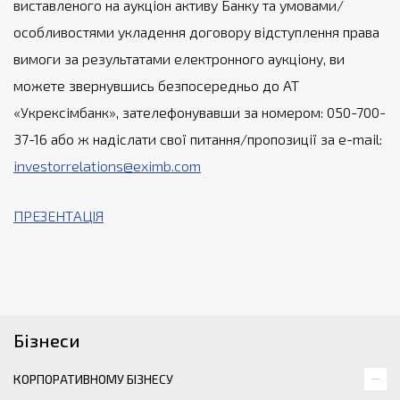
виставленого на аукціон активу Банку та умовами/
особливостями укладення договору відступлення права
вимоги за результатами електронного аукціону, ви
можете звернувшись безпосередньо до АТ
«Укрексімбанк», зателефонувавши за номером: 050-700-
37-16 або ж надіслати свої питання/пропозиції за e-mail:
investorrelations@eximb.com
ПРЕЗЕНТАЦІЯ
Бізнеси
КОРПОРАТИВНОМУ БІЗНЕСУ