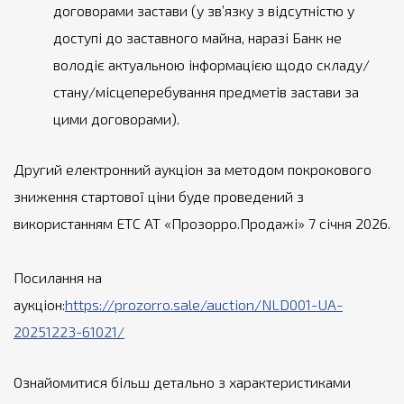
договорами застави (у зв’язку з відсутністю у
доступі до заставного майна, наразі Банк не
володіє актуальною інформацією щодо складу/
стану/місцеперебування предметів застави за
цими договорами).
Другий електронний аукціон за методом покрокового
зниження стартової ціни буде проведений з
використанням ЕТС АТ «Прозорро.Продажі» 7 січня 2026.
Посилання на
аукціон:
https://prozorro.sale/auction/NLD001-UA-
20251223-61021/
Ознайомитися більш детально з характеристиками