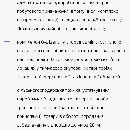
адміністративного, виробничого, інженерно-
побутового призначення, в тому числі комплекс
(цукрового заводу), площею понад 48 тис. кв.м, у
Лохвицькому районі Полтавської області;
комплекси будівель та споруд адміністративного,
складського, виробничого призначення, загальною
площею понад 32 тис. кв.м, розташовані на п’яти
локаціях у тимчасово окупованих територіях
Запорізької, Херсонської та Донецької областей;
сільськогосподарська техніка, устаткування,
виробниче обладнання, транспортні засоби
транспортні засоби (вантажні автомобілі з
причепами), товари в обороті, передані в
забезпечення відповідно до умов 28-ми