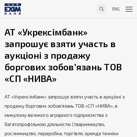
ENG
АТ «Укрексімбанк»
запрошує взяти участь в
аукціоні з продажу
боргових зобов’язань ТОВ
«СП «НИВА»
АТ «Укрексімбанк» запрошує взяти участь в аукціоні з
продажу боргових зобов’язань ТОВ «СП «НИВА», в
минулому великого аграрного підприємства з
багатопрофільною діяльністю (тваринництво,
рослинництво, переробка, торгівля, оренда техніки