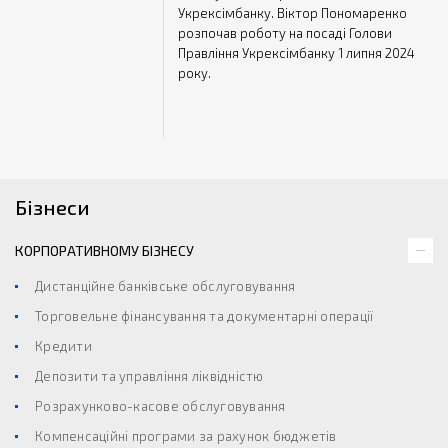
Укрексімбанку. Віктор Пономаренко
розпочав роботу на посаді Голови
Правління Укрексімбанку 1 липня 2024
року.
Бізнеси
КОРПОРАТИВНОМУ БІЗНЕСУ
Дистанційне банківське обслуговування
Торговельне фінансування та документарні операції
Кредити
Депозити та управління ліквідністю
Розрахунково-касове обслуговування
Компенсаційні програми за рахунок бюджетів