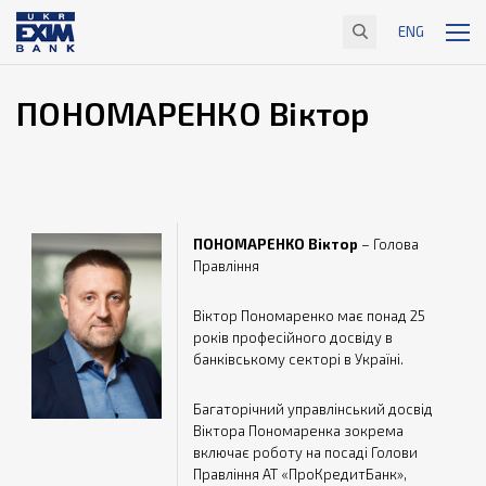
ENG
ПОНОМАРЕНКО
Віктор
ПОНОМАРЕНКО Віктор
– Голова
Правління
Віктор Пономаренко має понад 25
років професійного досвіду в
банківському секторі в Україні.
Багаторічний управлінський досвід
Віктора Пономаренка зокрема
включає роботу на посаді Голови
Правління АТ «ПроКредитБанк»,