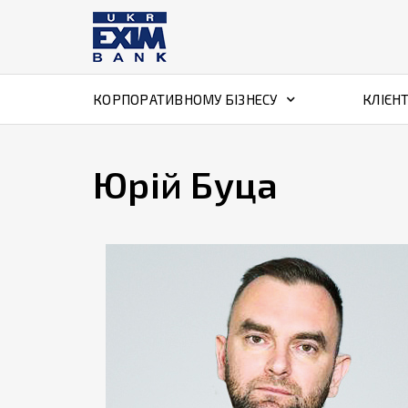
КОРПОРАТИВНОМУ БІЗНЕСУ
КЛІЄН
Юрій Буца