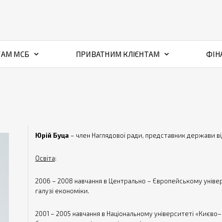
ТАМ МСБ
ПРИВАТНИМ КЛІЄНТАМ
ФІН
Юрій Буца
– член Наглядової ради, представник держави від
Освіта
:
2006 – 2008 навчання в Центрально – Європейському універс
галузі економіки.
2001 – 2005 навчання в Національному університеті «Києво–М