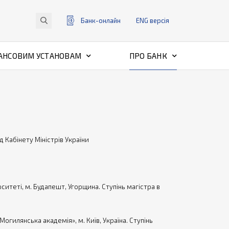
Банк-онлайн
ENG
версiя
АНСОВИМ УСТАНОВАМ
ПРО БАНК
 Кабінету Міністрів України
итеті, м. Будапешт, Угорщина. Ступінь магістра в
огилянська академія», м. Київ, Україна. Ступінь