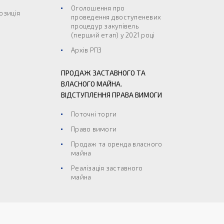
Оголошення про
озиція
проведення двоступеневих
процедур закупівель
(перший етап) у 2021 році
Архів РПЗ
ПРОДАЖ ЗАСТАВНОГО ТА
ВЛАСНОГО МАЙНА.
ВІДСТУПЛЕННЯ ПРАВА ВИМОГИ
Поточні торги
Право вимоги
Продаж та оренда власного
майна
Реалізація заставного
майна