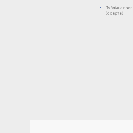
Публічна проп
(оферта)